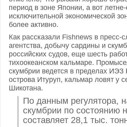
период в зоне Японии, а вот летне
исключительной экономической зо
более активно.
Как рассказали Fishnews в пресс-
агентства, добычу сардины и скумб
российских судов, еще шесть рабо
тихоокеанском кальмаре. Промысе
скумбрии ведется в пределах ИЭЗ 
острова Итуруп, кальмар ловят у 
Шикотана.
По данным регулятора, 
скумбрии по состоянию н
составляет 28,1 тыс. тонн