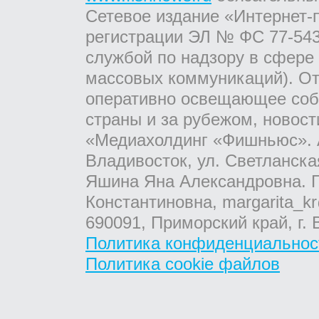
Сетевое издание «Интернет-
регистрации ЭЛ № ФС 77-543
службой по надзору в сфере
массовых коммуникаций). От
оперативно освещающее соб
страны и за рубежом, новос
«Медиахолдинг «Фишньюс». А
Владивосток, ул. Светланска
Яшина Яна Александровна. Г
Константиновна, margarita_kr
690091, Приморский край, г. 
Политика конфиденциальнос
Политика cookie файлов