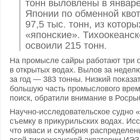
тонн выловлены в январ
Японии по обменной кво
97,5 тыс. тонн, из которы
«японские». Тихоокеанск
освоили 215 тонн.
На промысле сайры работают три 
в открытых водах. Вылов за неделю
за год — 383 тонны. Низкий показат
большую часть промыслового врем
поиск, обратили внимание в Росры
Научно-исследовательское судно
съемку в прикурильских водах. Ис
что иваси и скумбрия распределен
всей тихоокеанской акватории ИЭЗ