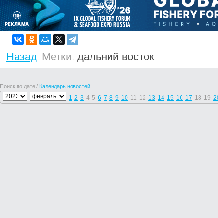
Назад
Метки:
дальний восток
Поиск по дате /
Календарь новостей
1
2
3
4
5
6
7
8
9
10
11
12
13
14
15
16
17
18
19
2