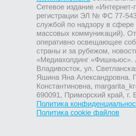
Сетевое издание «Интернет-
регистрации ЭЛ № ФС 77-543
службой по надзору в сфере
массовых коммуникаций). От
оперативно освещающее соб
страны и за рубежом, новос
«Медиахолдинг «Фишньюс». А
Владивосток, ул. Светланска
Яшина Яна Александровна. Г
Константиновна, margarita_kr
690091, Приморский край, г. 
Политика конфиденциальнос
Политика cookie файлов