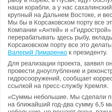
наши корабли, а у нас сахалински
крупный на Дальнем Востоке, и вес
Мы бы в Корсаковском порту все эт
Компании «Антей» и «Гидрострой»
перерабатывать здесь рыбу, вклады
Корсаковском порту все это делат
Валерий Лимаренко
к президенту.
Для реализации проекта, заявил о
провести дноуглубление и реконст
гидросооружений, сообщает корре
ссылкой на пресс-службу Кремля.
«Суммы небольшие. Мы сделали п
на ближайший год-два сумму 6,5 м
небольшие, но решают очень важн