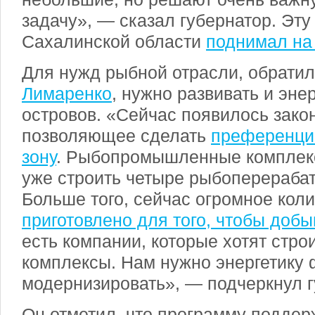
задачу», — сказал губернатор. Эту
Сахалинской области
поднимал на 
Для нужд рыбной отрасли, обрати
Лимаренко
, нужно развивать и эне
островов. «Сейчас появилось зако
позволяющее сделать
преференци
зону
. Рыбопромышленные комплек
уже строить четыре рыбоперераба
Больше того, сейчас огромное коли
приготовлено для того, чтобы добы
есть компании, которые хотят стро
комплексы. Нам нужно энергетику 
модернизировать», — подчеркнул г
Он отметил, что программу поддер