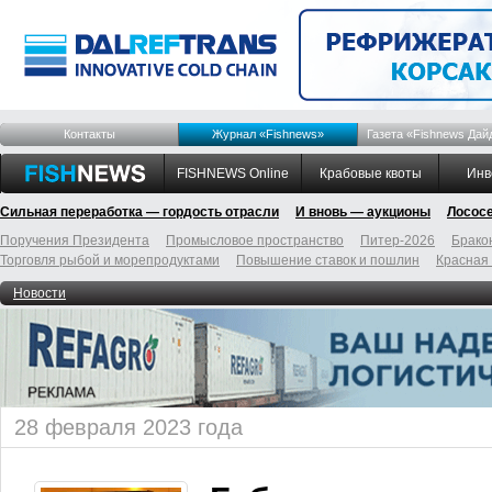
Контакты
Журнал «Fishnews»
Газета «Fishnews Дай
FISHNEWS Online
Крабовые квоты
Инв
Сильная переработка — гордость отрасли
И вновь — аукционы
Лосос
Поручения Президента
Промысловое пространство
Питер-2026
Брако
Торговля рыбой и морепродуктами
Повышение ставок и пошлин
Красная
Новости
28 февраля 2023 года