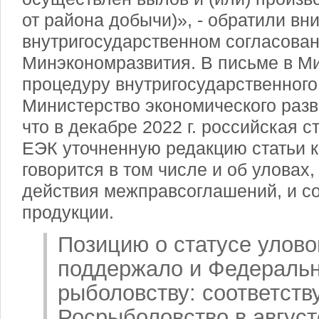
от района добычи)», - обратили вн
внутригосударственном согласован
Минэкономразвития. В письме в Ми
процедуру внутригосударственного
Министерство экономического разв
что в декабре 2022 г. российская 
ЕЭК уточненную редакцию статьи к
говорится в том числе и об уловах
действия межправсоглашений, и с
продукции.
Позицию о статусе улово
поддержало и Федеральн
рыболовству: соответст
Росрыболовство в август