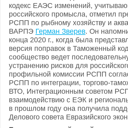
кодекс ЕАЭС изменений, учитываю
российского промысла, отметил п
РСПП по рыбному хозяйству и аква
ВАРПЭ
Герман Зверев
. Он напомни
конца 2020 г., когда была предста
версия поправок в Таможенный код
сообщество ведет последовательн
устранению рисков для российско
профильной комиссии РСПП согла
РСПП по интеграции, торгово-тамо
ВТО, Интеграционным советом РС
взаимодействию с ЕЭК и регионал
в прошлом году она получила под
Делового совета Евразийского эко