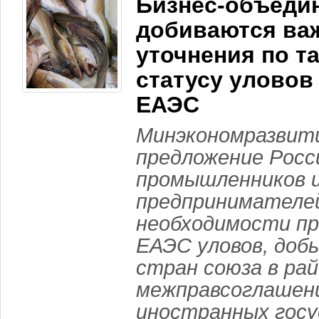
Бизнес-объеди
добиваются ва
уточнения по 
статусу уловов
ЕАЭС
Минэкономразвит
предложение Росс
промышленников 
предпринимателе
необходимости пр
ЕАЭС уловов, доб
стран союза в ра
межправсоглашен
иностранных госу