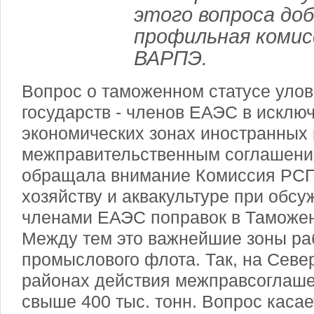
этого вопроса до
профильная комис
ВАРПЭ.
Вопрос о таможенном статусе уло
государств - членов ЕАЭС в исклю
экономических зонах иностранных 
межправительственным соглашения
обращала внимание Комиссия РС
хозяйству и аквакультуре при обс
членами ЕАЭС поправок в Таможен
Между тем это важнейшие зоны ра
промыслового флота. Так, на Севе
районах действия межправсоглаш
свыше 400 тыс. тонн. Вопрос касае