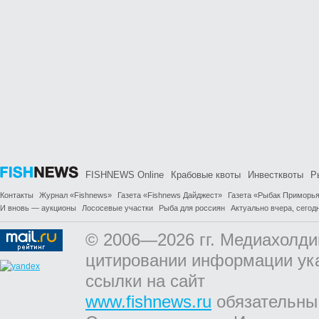
FISHNEWS Online
Крабовые квоты
Инвестквоты
Р
Контакты
Журнал «Fishnews»
Газета «Fishnews Дайджест»
Газета «Рыбак Приморь
И вновь — аукционы
Лососевые участки
Рыба для россиян
Актуально вчера, сегодн
© 2006—2026 гг. Медиахолди
цитировании информации ук
ссылки на сайт
www.fishnews.ru
обязательны