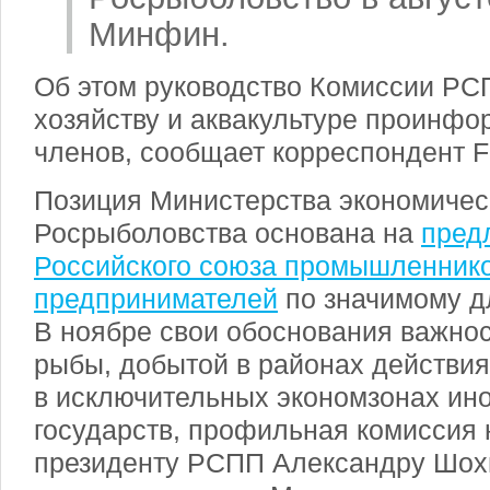
Минфин.
Об этом руководство Комиссии РС
хозяйству и аквакультуре проинфо
членов, сообщает корреспондент F
Позиция Министерства экономическ
Росрыболовства основана на
пред
Российского союза промышленнико
предпринимателей
по значимому д
В ноябре свои обоснования важнос
рыбы, добытой в районах действи
в исключительных экономзонах ин
государств, профильная комиссия
президенту РСПП Александру Шохи