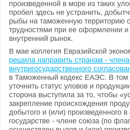
произведенной в море из таких уло
пробел здесь не устранить, добытч
рыбы на таможенную территорию с
трудностями при ее оформлении и 
внутренний рынок.
В мае коллегия Евразийской эконо
решила направить странам - член
внутригосударственного согласов
в Таможенный кодекс ЕАЭС. В том 
уточнить статус уловов и продукци
сторона выступила за то, чтобы «у
закрепление происхождения продук
добытого и (или) произведенного 
государстве - члене союза (по фла
осуществлен вылов и (или) произв