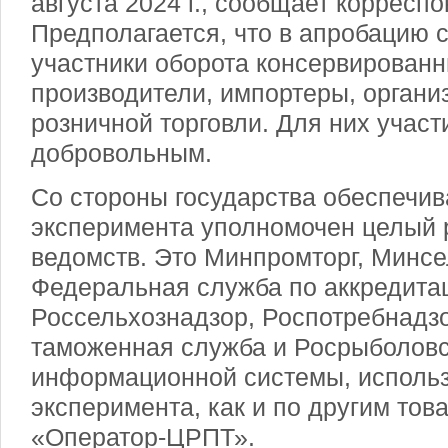
августа 2024 г., сообщает корресп
Предполагается, что в апробацию 
участники оборота консервированн
производители, импортеры, органи
розничной торговли. Для них участ
добровольным.
Со стороны государства обеспечив
эксперимента уполномочен целый
ведомств. Это Минпромторг, Минс
Федеральная служба по аккредита
Россельхознадзор, Роспотребнадз
таможенная служба и Росрыболовс
информационной системы, исполь
эксперимента, как и по другим тов
«Оператор-ЦРПТ».