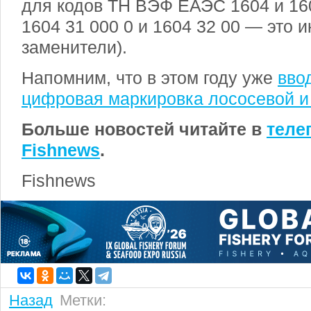
для кодов ТН ВЭФ ЕАЭС 1604 и 16
1604 31 000 0 и 1604 32 00 — это и
заменители).
Напомним, что в этом году уже
вво
цифровая маркировка лососевой и
Больше новостей читайте в
теле
Fishnews
.
Fishnews
Назад
Метки: