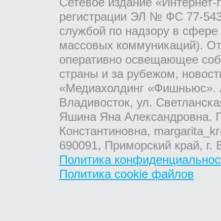
Сетевое издание «Интернет-
регистрации ЭЛ № ФС 77-543
службой по надзору в сфере
массовых коммуникаций). От
оперативно освещающее соб
страны и за рубежом, новос
«Медиахолдинг «Фишньюс». А
Владивосток, ул. Светланска
Яшина Яна Александровна. Г
Константиновна, margarita_kr
690091, Приморский край, г. 
Политика конфиденциальнос
Политика cookie файлов