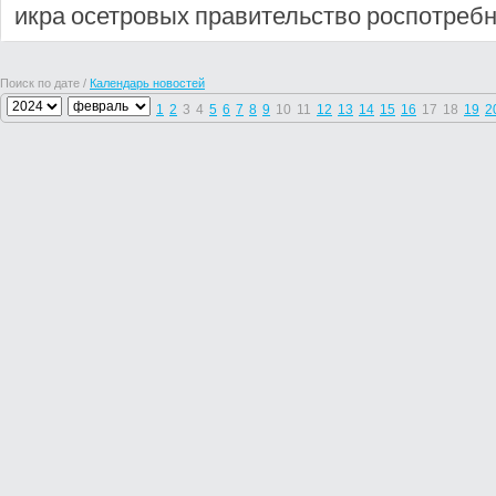
икра
осетровых
правительство
роспотреб
Поиск по дате /
Календарь новостей
1
2
3
4
5
6
7
8
9
10
11
12
13
14
15
16
17
18
19
2