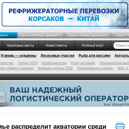
news»
Газета «Fishnews Дайджест»
Газета «Рыбак Приморья»
Газета "
Крабовые квоты
Инвестквоты
Рыбный клуб
И вновь — аукционы
Лососевые участки
Рыба для россиян
Актуаль
ранство
Питер-2026
Браконьерство
Рыбу на биржу
Переработка ры
ие ставок и пошлин
Красная путина 2026
Образование и кадры
ФАС и
ье распределит акватории среди