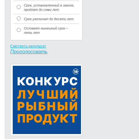
Срок, установленный в законе,
продлят до семи лет
Срок увеличат до десяти лет
Оставят нынешний срок –
пять лет
Смотреть результат
Проголосовать