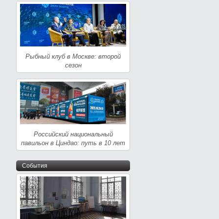
Рыбный клуб в Москве: второй
сезон
Российский национальный
павильон в Циндао: путь в 10 лет
События