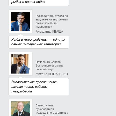
рыбах в наших водах
Руководитель отдела по
закупкам на внутреннем
рынке компании
«Мореодор»
Александр КВАША
Рыба и морепродукты — одна из
самых интересных категорий
Начальник Северо-
Восточного филиала
Главрыбвода
Михаил ЦЫБУЛЕНКО
Экологическое просвещение —
важная часть работы
Главрыбвода
Заместитель
руководителя
Федерального агентства