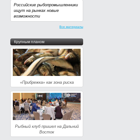
Российские рыбопромышленники
ищут на рынках новые
возможности
Все материалы
Крупным планом
«Прибрежка» как зона риска
Рыбный клуб пришел на Дальний
Восток