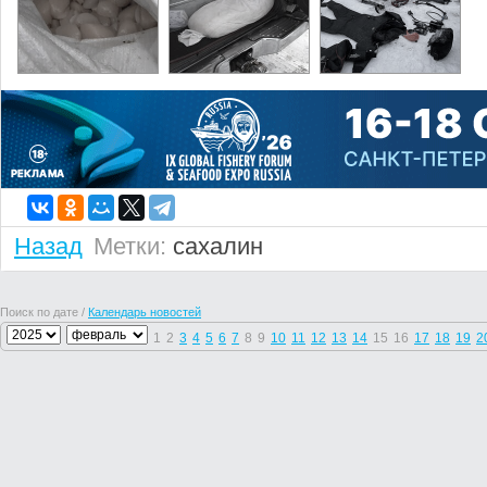
Назад
Метки:
сахалин
Поиск по дате /
Календарь новостей
1
2
3
4
5
6
7
8
9
10
11
12
13
14
15
16
17
18
19
2