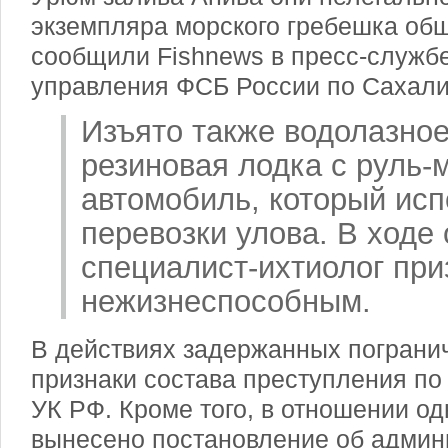
экземпляра морского гребешка общи
сообщили Fishnews в пресс-служб
управления ФСБ России по Сахали
Изъято также водолазно
резиновая лодка с руль-
автомобиль, который ис
перевозки улова. В ходе
специалист-ихтиолог при
нежизнеспособным.
В действиях задержанных пограни
признаки состава преступления по 
УК РФ. Кроме того, в отношении од
вынесено постановление об админ