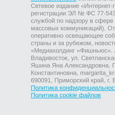
Сетевое издание «Интернет-
регистрации ЭЛ № ФС 77-543
службой по надзору в сфере
массовых коммуникаций). От
оперативно освещающее соб
страны и за рубежом, новос
«Медиахолдинг «Фишньюс». А
Владивосток, ул. Светланска
Яшина Яна Александровна. Г
Константиновна, margarita_kr
690091, Приморский край, г. 
Политика конфиденциальнос
Политика cookie файлов