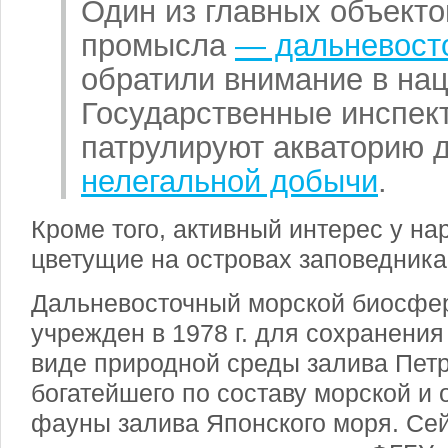
Один из главных объекто
промысла
— дальневосто
обратили внимание в нац
Государственные инспек
патрулируют акваторию 
нелегальной добычи
.
Кроме того, активный интерес у н
цветущие на островах заповедника
Дальневосточный морской биосфе
учрежден в 1978 г. для сохранени
виде природной среды залива Пет
богатейшего по составу морской и
фауны залива Японского моря. Се