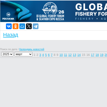
Назад
Поиск по дате /
Календарь новостей
1
2
3
4
5
6
7
8
9
10
11
12
13
14
15
16
17
18
19
2