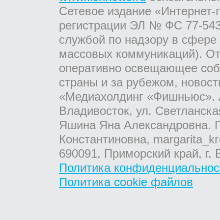
Сетевое издание «Интернет-
регистрации ЭЛ № ФС 77-543
службой по надзору в сфере
массовых коммуникаций). От
оперативно освещающее соб
страны и за рубежом, новос
«Медиахолдинг «Фишньюс». А
Владивосток, ул. Светланска
Яшина Яна Александровна. Г
Константиновна, margarita_kr
690091, Приморский край, г. 
Политика конфиденциальнос
Политика cookie файлов