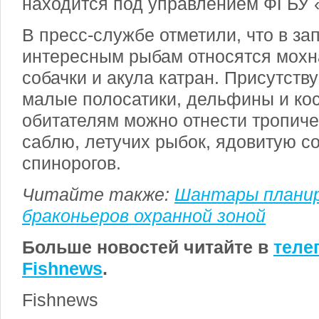
находится под управлением ФГБУ 
В пресс-службе отметили, что в за
интересным рыбам относятся мохн
собачки и акула катран. Присутств
малые полосатики, дельфины и кос
обитателям можно отнести тропиче
саблю, летучих рыбок, ядовитую со
спинорогов.
Читайте также:
Шантары плани
браконьеров охранной зоной
Больше новостей читайте в
теле
Fishnews
.
Fishnews