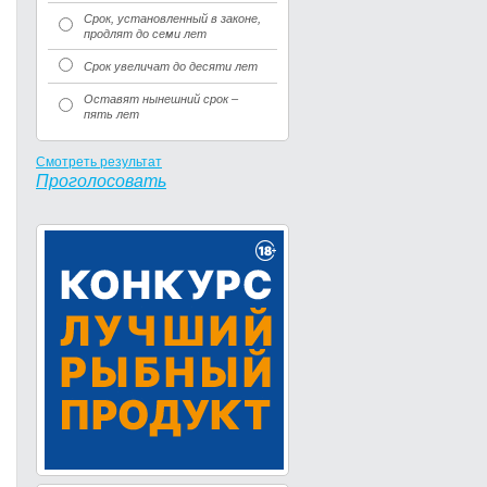
Срок, установленный в законе,
продлят до семи лет
Срок увеличат до десяти лет
Оставят нынешний срок –
пять лет
Смотреть результат
Проголосовать