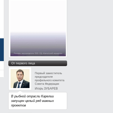
От первого лица
Первый заместитель
председателя
профильного комитета
Совета Федерации
Игорь ЗУБАРЕВ
В рыбной отрасли Карелии
запущен целый ряд важных
проектов