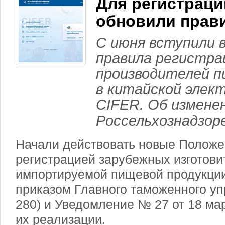
Для регистраци
обновили прав
С июня вступили в
правила регистра
производителей п
в китайской элек
CIFER. Об изменен
Россельхознадзоре
Начали действовать новые Положе
регистрацией зарубежных изготови
импортируемой пищевой продукци
приказом Главного таможенного у
280) и Уведомление № 27 от 18 ма
их реализации.