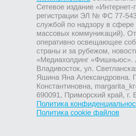
Сетевое издание «Интернет-
регистрации ЭЛ № ФС 77-543
службой по надзору в сфере
массовых коммуникаций). От
оперативно освещающее соб
страны и за рубежом, новос
«Медиахолдинг «Фишньюс». А
Владивосток, ул. Светланска
Яшина Яна Александровна. Г
Константиновна, margarita_kr
690091, Приморский край, г. 
Политика конфиденциальнос
Политика cookie файлов