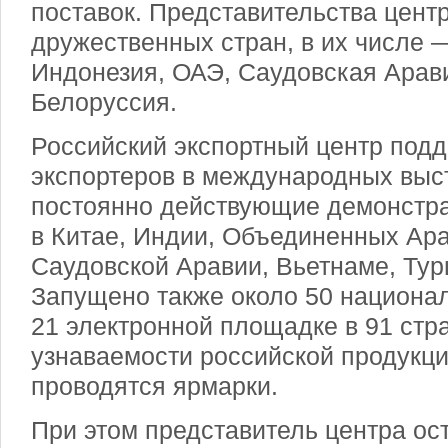
поставок. Представительства центр
дружественных стран, в их числе 
Индонезия, ОАЭ, Саудовская Арави
Белоруссия.
Российский экспортный центр подд
экспортеров в международных выс
постоянно действующие демонстр
в Китае, Индии, Объединенных Ар
Саудовской Аравии, Вьетнаме, Тур
Запущено также около 50 национа
21 электронной площадке в 91 стр
узнаваемости российской продукц
проводятся ярмарки.
При этом представитель центра ос