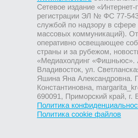
Сетевое издание «Интернет-
регистрации ЭЛ № ФС 77-543
службой по надзору в сфере
массовых коммуникаций). От
оперативно освещающее соб
страны и за рубежом, новос
«Медиахолдинг «Фишньюс». А
Владивосток, ул. Светланска
Яшина Яна Александровна. Г
Константиновна, margarita_kr
690091, Приморский край, г. 
Политика конфиденциальнос
Политика cookie файлов