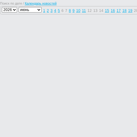
Поиск по дате /
Календарь новостей
1
2
3
4
5
6
7
8
9
10
11
12
13
14
15
16
17
18
19
2