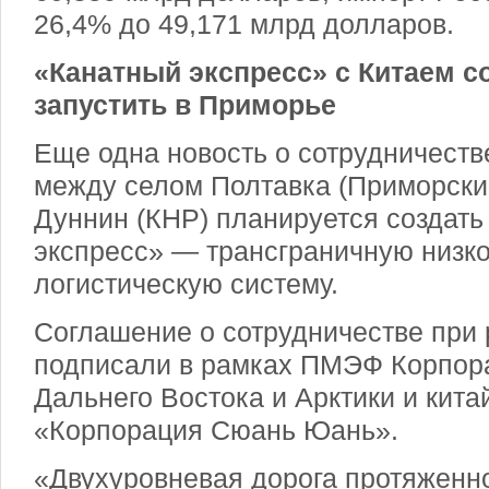
26,4% до 49,171 млрд долларов.
«Канатный экспресс» с Китаем с
запустить в Приморье
Еще одна новость о сотрудничеств
между селом Полтавка (Приморский
Дуннин (КНР) планируется создать
экспресс» — трансграничную низк
логистическую систему.
Соглашение о сотрудничестве при 
подписали в рамках ПМЭФ Корпор
Дальнего Востока и Арктики и кит
«Корпорация Сюань Юань».
«Двухуровневая дорога протяжен