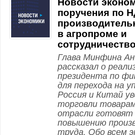
Новости эконом
поручения по Н
производитель
в агропроме и
сотрудничество
Глава Минфина А
рассказал о реали
президента по фи
для перехода на у
Россия и Китай у
торговли товарам
отрасли готовят
повышению произ
труда. Обо всем 