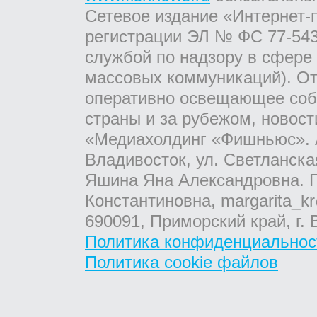
Сетевое издание «Интернет-
регистрации ЭЛ № ФС 77-543
службой по надзору в сфере
массовых коммуникаций). От
оперативно освещающее соб
страны и за рубежом, новос
«Медиахолдинг «Фишньюс». А
Владивосток, ул. Светланска
Яшина Яна Александровна. Г
Константиновна, margarita_kr
690091, Приморский край, г. 
Политика конфиденциальнос
Политика cookie файлов