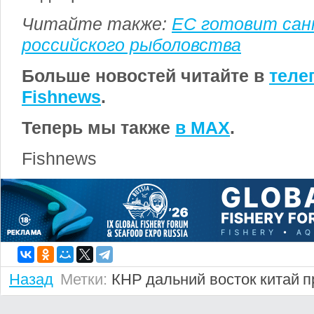
Читайте также:
ЕС готовит сан
российского рыболовства
Больше новостей читайте в
теле
Fishnews
.
Теперь мы также
в MAX
.
Fishnews
Назад
Метки:
КНР
дальний восток
китай
п