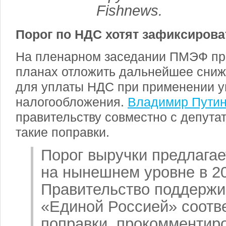
Fishnews.
Порог по НДС хотят зафиксирова
На пленарном заседании ПМЭФ пре
планах отложить дальнейшее сниж
для уплаты НДС при применении 
налогообложения.
Владимир Пути
правительству совместно с депута
такие поправки.
Порог выручки предлага
на нынешнем уровне в 20
Правительство поддержи
«Единой Россией» соотв
поправки, прокомментир