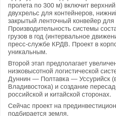
пролета по
300 м
) включит верхни
двухрельс для контейнеров, нижн
закрытый ленточный конвейер для 
Производительность системы соста
грузов в год (интервальное движен
пресс-службе КРДВ. Проект в корп
уникальным.
Второй этап предполагает увеличе
низковысотной логистической сис
Дуннин — Полтавка — Уссурийск (в
Владивостока) и создание пересад
российской и китайской сторонах.
Сейчас проект на прединвестицион
подбирается земля.