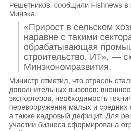
Решетников, сообщили Fishnews в
Минэка.
«Прирост в сельском хо
наравне с такими сектор
обрабатывающая промыш
строительство, ИТ», — с
Минэкономразвития.
Министр отметил, что отрасль стал
дополнительных вызовов: внешнее
экспортеров, необходимость техни
перевооружения малых и средних 
а также кадровый дефицит. Для р
участии бизнеса сформирована от