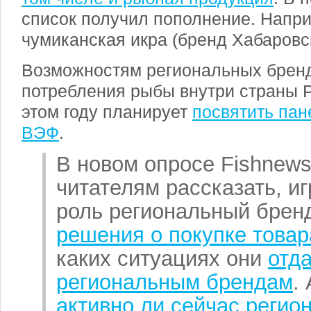
список получил пополнение. Напри
чумиканская икра (бренд Хабаровск
Возможностям региональных бренд
потребления рыбы внутри страны 
этом году планирует
посвятить пан
ВЭФ
.
В новом опросе Fishnew
читателям рассказать, иг
роль региональный бре
решения о покупке товар
каких ситуациях они
отд
региональным брендам
.
активно ли сейчас реги