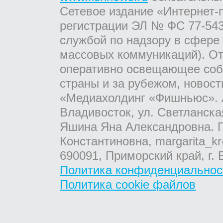
Сетевое издание «Интернет-
регистрации ЭЛ № ФС 77-543
службой по надзору в сфере
массовых коммуникаций). От
оперативно освещающее соб
страны и за рубежом, новос
«Медиахолдинг «Фишньюс». А
Владивосток, ул. Светланска
Яшина Яна Александровна. Г
Константиновна, margarita_kr
690091, Приморский край, г. 
Политика конфиденциальнос
Политика cookie файлов