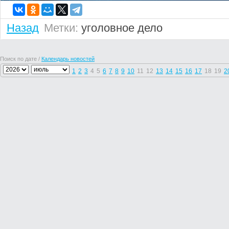
Назад
Метки:
уголовное дело
Поиск по дате /
Календарь новостей
1
2
3
4
5
6
7
8
9
10
11
12
13
14
15
16
17
18
19
2