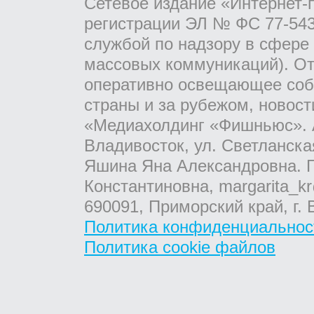
Сетевое издание «Интернет-
регистрации ЭЛ № ФС 77-543
службой по надзору в сфере
массовых коммуникаций). От
оперативно освещающее соб
страны и за рубежом, новос
«Медиахолдинг «Фишньюс». А
Владивосток, ул. Светланска
Яшина Яна Александровна. Г
Константиновна, margarita_kr
690091, Приморский край, г. 
Политика конфиденциальнос
Политика cookie файлов