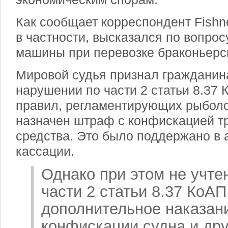
Как сообщает корреспондент Fishn
в частности, высказался по вопро
машины при перевозке браконьерск
Мировой судья признал гражданин
нарушении по части 2 статьи 8.37
правил, регламентирующих рыболо
назначен штраф с конфискацией т
средства. Это было поддержано в 
кассации.
Однако при этом не учте
части 2 статьи 8.37 КоА
дополнительное наказани
конфискации судна и дру