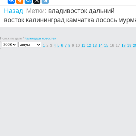
Назад
Метки:
владивосток
дальний
восток
калининград
камчатка
лосось
мурм
Поиск по дате /
Календарь новостей
1
2
3
4
5
6
7
8
9
10
11
12
13
14
15
16
17
18
19
2