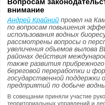
Вопросам законодательст
внимание
Андрей Крайний
провел на Ка
по вопросам повышения эфф
использования водных биорес
рассмотрены вопросы о перс
увеличения объемов вылова В
районах действия международ
также развития прибрежного
береговой переработки и фо
государственной поддержки 
предприятий по добыче водны
В совещании приняли участие руко
территориальных управлений и де