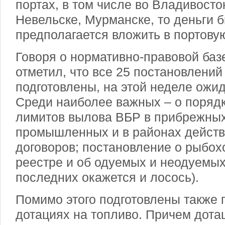
портах, в том числе во Владивосто
Невельске, Мурманске, то деньги 
предполагается вложить в портову
Говоря о нормативно-правовой базе
отметил, что все 25 постановлени
подготовлены, на этой неделе ожид
Среди наиболее важных – о поряд
лимитов вылова ВБР в прибрежных
промышленных и в районах дейст
договоров; постановление о рыбо
реестре и об одуемых и неодуемых
последних окажется и лосось).
Помимо этого подготовлены также 
дотациях на топливо. Причем дота