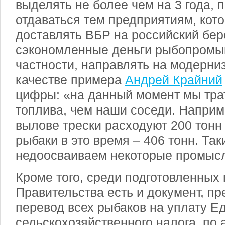
выделять не более чем на 3 года, 
отдаваться тем предприятиям, кот
доставлять ВБР на российский бере
сэкономленные деньги рыбопромыш
частности, направлять на модерни
качестве примера
Андрей Крайний
цифры: «на данный момент мы тра
топлива, чем наши соседи. Наприм
вылове трески расходуют 200 тонн
рыбаки в это время – 406 тонн. Та
недоосваиваем некоторые промыс
Кроме того, среди подготовленных
Правительства есть и документ, 
перевод всех рыбаков на уплату Е
сельскохозяйственного налога, по 