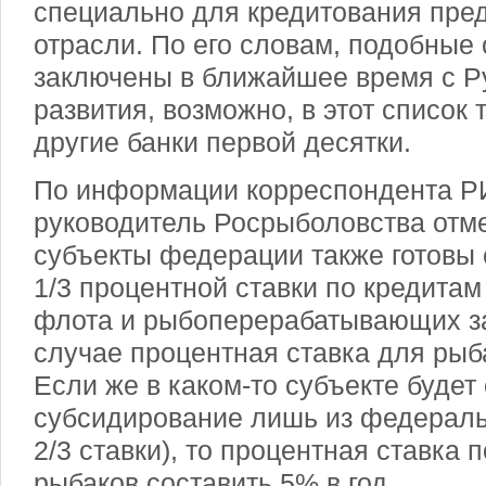
специально для кредитования пре
отрасли. По его словам, подобные
заключены в ближайшее время с Р
развития, возможно, в этот список 
другие банки первой десятки.
По информации корреспондента РИ
руководитель Росрыболовства отме
субъекты федерации также готовы
1/3 процентной ставки по кредитам
флота и рыбоперерабатывающих за
случае процентная ставка для рыб
Если же в каком-то субъекте будет
субсидирование лишь из федеральн
2/3 ставки), то процентная ставка 
рыбаков составить 5% в год.