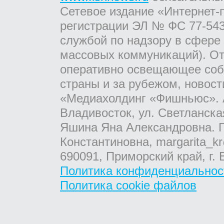
Сетевое издание «Интернет-
регистрации ЭЛ № ФС 77-543
службой по надзору в сфере
массовых коммуникаций). От
оперативно освещающее соб
страны и за рубежом, новос
«Медиахолдинг «Фишньюс». А
Владивосток, ул. Светланска
Яшина Яна Александровна. Г
Константиновна, margarita_kr
690091, Приморский край, г. 
Политика конфиденциальнос
Политика cookie файлов