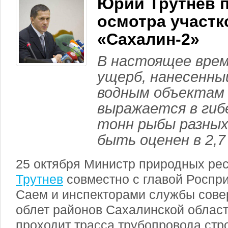
Юрий Трутнев п
осмотра участк
«Сахалин-2»
В настоящее вре
ущерб, нанесенны
водным объектам 
выражается в гиб
тонн рыбы разных
быть оценен в 2,7
25 октября Министр природных ре
Трутнев
совместно с главой Роспр
Саем и инспекторами службы сове
облет районов Сахалинской област
проходит трасса трубопровода стр