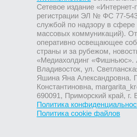
Сетевое издание «Интернет-
регистрации ЭЛ № ФС 77-543
службой по надзору в сфере
массовых коммуникаций). От
оперативно освещающее соб
страны и за рубежом, новос
«Медиахолдинг «Фишньюс». А
Владивосток, ул. Светланска
Яшина Яна Александровна. Г
Константиновна, margarita_kr
690091, Приморский край, г. 
Политика конфиденциальнос
Политика cookie файлов