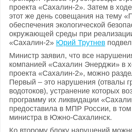
проекта «Сахалин-2». Затем в ходе
этот же день совещания на тему 
обеспечения экологической безопа
окружающей среды при реализации
«Сахалин-2»
Юрий Трутнев
подвел 
Министр заявил, что все нарушен
компанией «Сахалин Энерджи» в х
проекта «Сахалин-2», можно раздел
Первый – это нарушения (отвалы г
водотоков), устранение которых во
программу их ликвидации «Сахали
предоставила в МПР России, в том 
министра в Южно-Сахалинск.
Ко второму блоку нарушений можно