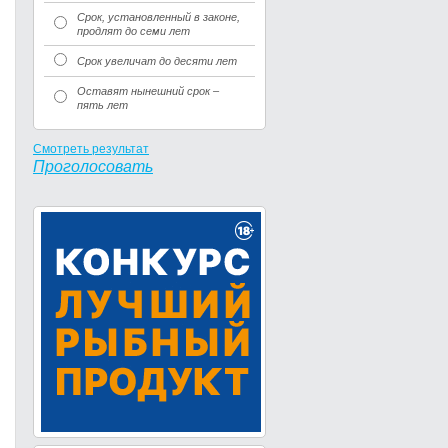
Срок, установленный в законе,
продлят до семи лет
Срок увеличат до десяти лет
Оставят нынешний срок –
пять лет
Смотреть результат
Проголосовать