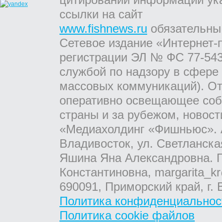
ссылки на сайт
www.fishnews.ru
обязательны
Сетевое издание «Интернет-
регистрации ЭЛ № ФС 77-543
службой по надзору в сфере
массовых коммуникаций). От
оперативно освещающее соб
страны и за рубежом, новос
«Медиахолдинг «Фишньюс». А
Владивосток, ул. Светланска
Яшина Яна Александровна. Г
Константиновна, margarita_kr
690091, Приморский край, г. 
Политика конфиденциальнос
Политика cookie файлов