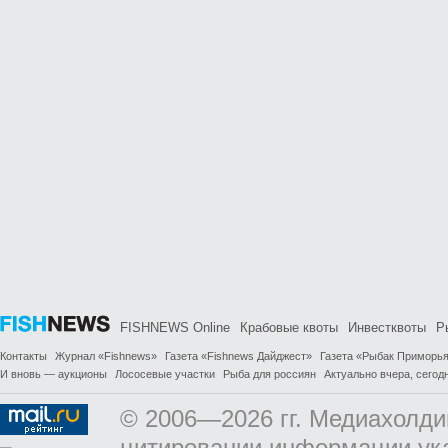
FISHNEWS Online
Крабовые квоты
Инвестквоты
Р
Контакты
Журнал «Fishnews»
Газета «Fishnews Дайджест»
Газета «Рыбак Приморь
И вновь — аукционы
Лососевые участки
Рыба для россиян
Актуально вчера, сегодн
© 2006—2026 гг. Медиахолди
цитировании информации ук