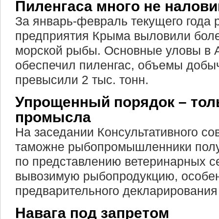
Пиленгаса много не налов
За январь-февраль текущего года
предприятия Крыма выловили более
морской рыбы. Основные уловы в 
обеспечил пиленгас, объемы добыч
превысили 2 тыс. тонн.
Упрощенный порядок – тол
промысла
На заседании Консультативного со
таможне рыбопромышленники полу
по представлению ветеринарных с
вывозимую рыбопродукцию, особе
предварительного декларирования 
Навага под запретом