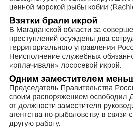
ценной морской рыбы кобии (Rachi
Взятки брали икрой
В Магаданской области за соверш
преступлений осуждены два сотру
территориального управления Рос
Неисполнение служебных обязанн
«оплачивали» лососевой икрой.
Одним заместителем мень
Председатель Правительства Рос
своим распоряжением освободил 
от должности заместителя руково
агентства по рыболовству в связи 
другую работу.