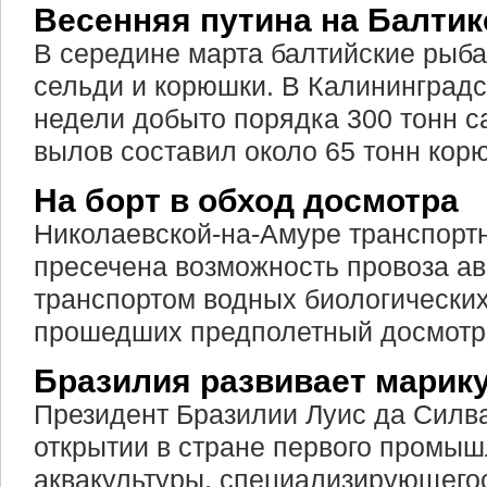
Весенняя путина на Балтик
В середине марта балтийские рыба
сельди и корюшки. В Калининградс
недели добыто порядка 300 тонн с
вылов составил около 65 тонн кор
На борт в обход досмотра
Николаевской-на-Амуре транспорт
пресечена возможность провоза а
транспортом водных биологических
прошедших предполетный досмотр
Бразилия развивает марик
Президент Бразилии Луис да Силв
открытии в стране первого промыш
аквакультуры, специализирующего