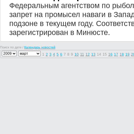
Федеральным агентством по рыбол
запрет на промысел наваги в Запа
подзоне в текущем году. Соответс
зарегистрирован в Минюсте.
Поиск по дате /
Календарь новостей
1
2
3
4
5
6
7
8
9
10
11
12
13
14
15
16
17
18
19
2