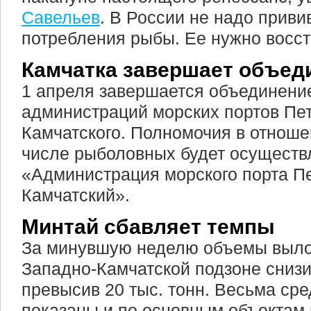
Савельев
. В России не надо приви
потребления рыбы. Ее нужно восст
Камчатка завершает объед
1 апреля завершается объединени
администраций морских портов Пе
Камчатского. Полномочия в отношен
числе рыболовных будет осуществ
«Администрация морского порта П
Камчатский».
Минтай сбавляет темпы
За минувшую неделю объемы выло
Западно-Камчатской подзоне снизи
превысив 20 тыс. тонн. Весьма ср
показаны и по основным объектам