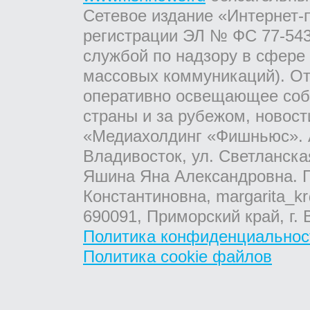
Сетевое издание «Интернет-
регистрации ЭЛ № ФС 77-543
службой по надзору в сфере
массовых коммуникаций). От
оперативно освещающее соб
страны и за рубежом, новос
«Медиахолдинг «Фишньюс». А
Владивосток, ул. Светланска
Яшина Яна Александровна. Г
Константиновна, margarita_kr
690091, Приморский край, г. 
Политика конфиденциальнос
Политика cookie файлов