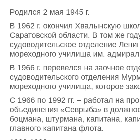
Родился 2 мая 1945 г.
В 1962 г. окончил Хвалынскую школ
Саратовской области. В том же год
судоводительское отделение Лени
мореходного училища им. адмирал
В 1966 г. перевелся на заочное от
судоводительского отделения Мур
мореходного училища, которое зако
С 1966 по 1992 гг. – работал на п
объединения «Севрыба» в должнос
боцмана, штурмана, капитана, кап
главного капитана флота.