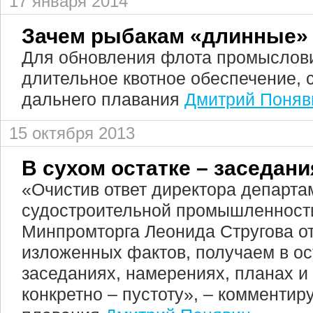
17 января 2014
Зачем рыбакам «длинные»
Для обновления флота промыслов
длительное квотное обеспечение, 
дальнего плавания
Дмитрий Поняв
15 октября 2013
В сухом остатке – заседани
«Очистив ответ директора департа
судостроительной промышленности
Минпромторга Леонида Стругова о
изложенных фактов, получаем в о
заседаниях, намерениях, планах и
конкретно – пустоту», – комментир