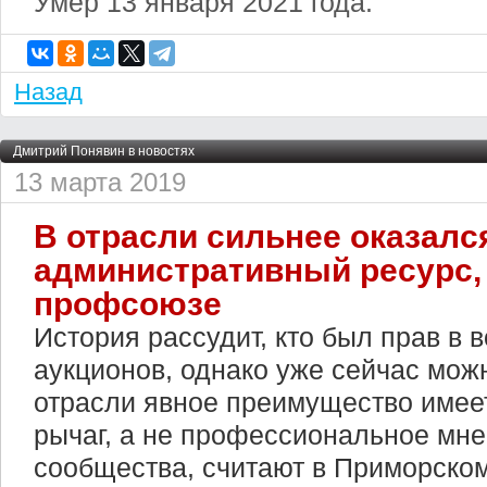
Умер 13 января 2021 года.
Назад
Дмитрий Понявин в новостях
13 марта 2019
В отрасли сильнее оказалс
административный ресурс,
профсоюзе
История рассудит, кто был прав в
аукционов, однако уже сейчас можн
отрасли явное преимущество имее
рычаг, а не профессиональное мне
сообщества, считают в Приморско