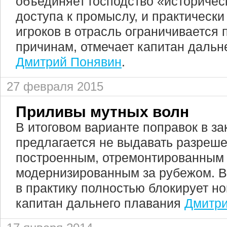
объединяет господство «историчес
доступа к промыслу, и практическ
игроков в отрасль ограничивается
причинам, отмечает капитан дальн
Дмитрий Понявин
.
27 февраля 2015
Приливы мутных волн
В итоговом варианте поправок в за
предлагается не выдавать разреш
построенным, отремонтированным 
модернизированным за рубежом. В
в практику полностью блокирует но
капитан дальнего плавания
Дмитри