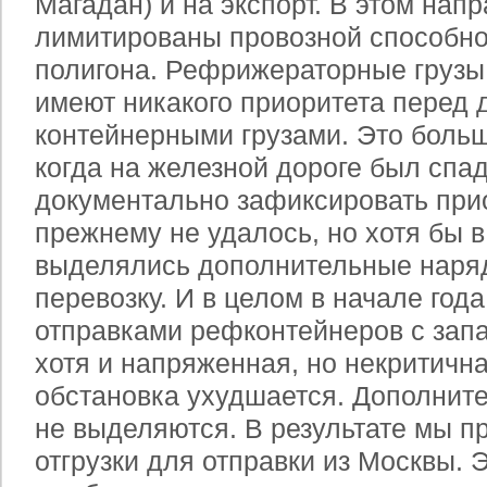
Магадан) и на экспорт. В этом нап
лимитированы провозной способно
полигона. Рефрижераторные грузы
имеют никакого приоритета перед 
контейнерными грузами. Это боль
когда на железной дороге был спад
документально зафиксировать при
прежнему не удалось, но хотя бы 
выделялись дополнительные наряд
перевозку. И в целом в начале года
отправками рефконтейнеров с запа
хотя и напряженная, но некритичн
обстановка ухудшается. Дополнит
не выделяются. В результате мы п
отгрузки для отправки из Москвы. Э