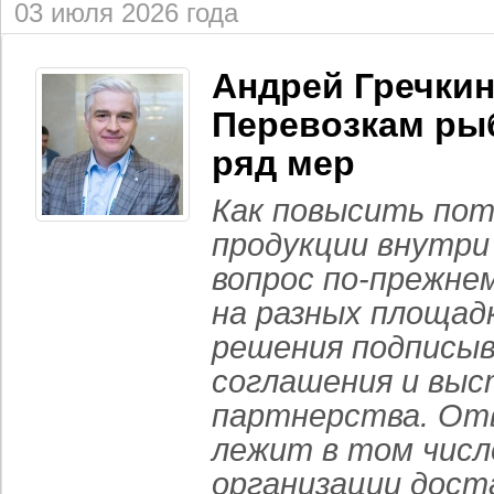
03 июля 2026 года
Андрей Гречкин
Перевозкам ры
ряд мер
Как повысить пот
продукции внутр
вопрос по-прежне
на разных площадк
решения подписы
соглашения и вы
партнерства. От
лежит в том числ
организации дост