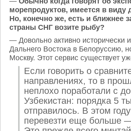
—
Обычно когда говорят об экс
морепродуктов, имеется в виду 
Но, конечно же, есть и ближнее 
страны СНГ возите рыбу?
— Довольно активно исторически и
Дальнего Востока в Белоруссию, но
Москву. Этот сервис существует уж
Если говорить о сравнит
направлениях, то в прош
неплохо поработали с до
Узбекистан: порядка 5 т
отправилось. В этом год
перевезти еще больше — 
Это прежде всего минтай