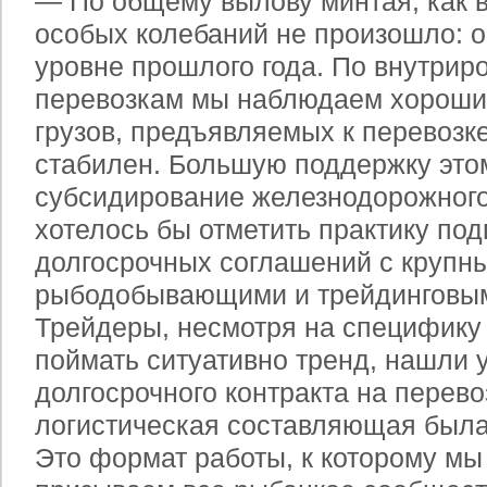
— По общему вылову минтая, как в
особых колебаний не произошло: 
уровне прошлого года. По внутрир
перевозкам мы наблюдаем хороши
грузов, предъявляемых к перевозке
стабилен. Большую поддержку это
субсидирование железнодорожного
хотелось бы отметить практику по
долгосрочных соглашений с крупн
рыбодобывающими и трейдинговы
Трейдеры, несмотря на специфику
поймать ситуативно тренд, нашли 
долгосрочного контракта на перево
логистическая составляющая была
Это формат работы, к которому мы