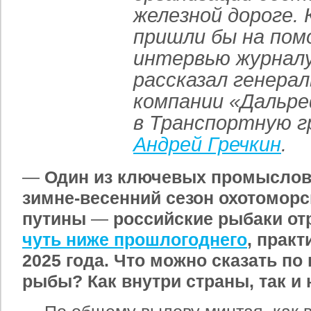
железной дороге. 
пришли бы на пом
интервью журналу
рассказал генера
компании «Дальр
в Транспортную г
Андрей Гречкин
.
—
Один из ключевых промысло
зимне-весенний сезон охотомор
путины
—
российские рыбаки от
чуть ниже прошлогоднего
, практ
2025 года. Что можно сказать по
рыбы? Как внутри страны, так и 