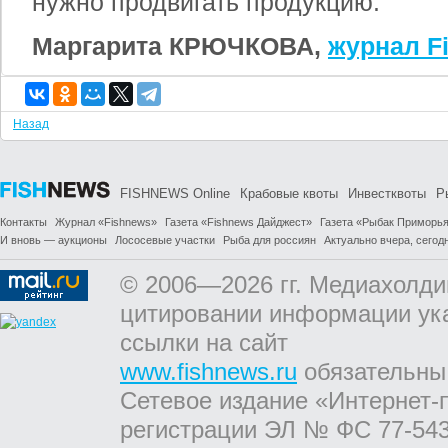
нужно продвигать продукцию.
Маргарита КРЮЧКОВА
,
журнал F
Назад
FISHNEWS Online
Крабовые квоты
Инвестквоты
Р
Контакты
Журнал «Fishnews»
Газета «Fishnews Дайджест»
Газета «Рыбак Приморь
И вновь — аукционы
Лососевые участки
Рыба для россиян
Актуально вчера, сегодн
© 2006—2026 гг. Медиахолди
цитировании информации ук
ссылки на сайт
www.fishnews.ru
обязательны
Сетевое издание «Интернет-
регистрации ЭЛ № ФС 77-543