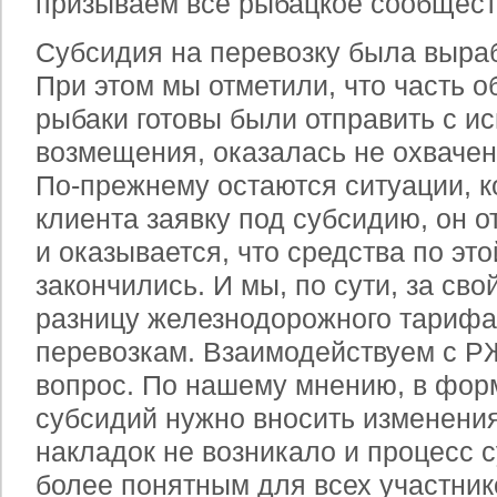
призываем все рыбацкое сообщест
Субсидия на перевозку была выра
При этом мы отметили, что часть о
рыбаки готовы были отправить с и
возмещения, оказалась не охваче
По-прежнему остаются ситуации, к
клиента заявку под субсидию, он о
и оказывается, что средства по эт
закончились. И мы, по сути, за св
разницу железнодорожного тарифа
перевозкам. Взаимодействуем с РЖ
вопрос. По нашему мнению, в фор
субсидий нужно вносить изменения
накладок не возникало и процесс 
более понятным для всех участник