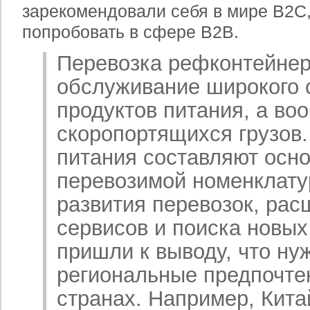
зарекомендовали себя в мире B2С,
попробовать в сфере B2B.
Перевозка рефконтейнер
обслуживание широкого с
продуктов питания, а во
скоропортящихся грузов.
питания составляют осн
перевозимой номенклату
развития перевозок, рас
сервисов и поиска новы
пришли к выводу, что ну
региональные предпочте
странах. Например, Кита