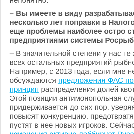
непонятно.
– Вы имеете в виду разрабатыв
несколько лет поправки в Налог
еще проблемы наиболее остро с
предприятиями системы Росрыб
– В значительной степени у нас те
всех остальных предприятий рыбно
Например, с 2013 года, если мне н
обсуждаются
предложения ФАС по
принцип
распределения долей квот
Этой позиции антимонопольная сл
придерживается до сих пор, уверя
повысят конкуренцию, предотвратят
пустят в нее новых игроков. Сейча