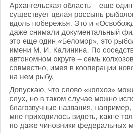
Архангельская область – еще один 
существует целая россыпь рыболо
вдоль побережья. Это и «Освобожд
даже снимали документальный фил
это еще один «Беломор», это рыбо
имени М. И. Калинина. По соседст
автономном округе – семь колхозо
совместно, имея в кооперации нов
на нем рыбу.
Допускаю, что слово «колхоз» може
слух, но в таком случае можно исп
благозвучные названия, например,
мне приходилось видеть, как
не то
но даже чиновники федеральных м