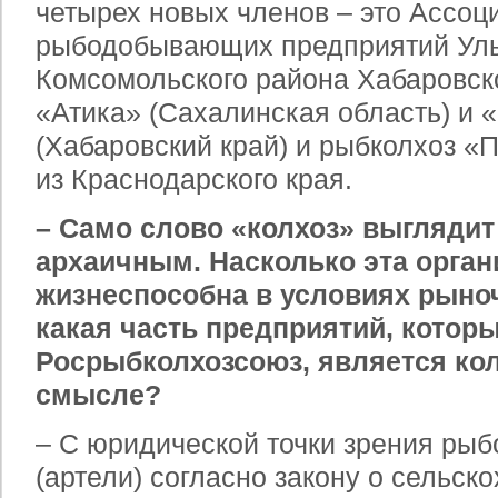
четырех новых членов – это Ассоц
рыбодобывающих предприятий Уль
Комсомольского района Хабаровско
«Атика» (Сахалинская область) и 
(Хабаровский край) и рыбколхоз «
из Краснодарского края.
– Само слово «колхоз» выгляди
архаичным. Насколько эта орга
жизнеспособна в условиях рыно
какая часть предприятий, которы
Росрыбколхозсоюз, является ко
смысле?
– С юридической точки зрения рыб
(артели) согласно закону о сельск