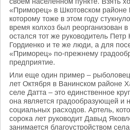
своем населенном пункте. Взять х
«Приморец» в Шкотовском районе 
которому тоже в этом году стукнуло 
время колхоз был реорганизован в
остался тот же руководитель Петр
Гордиенко и те же люди, а для по
«Приморец» по-прежнему градоо
предприятие.
Или еще один пример – рыболовец
лет Октября в Ванинском районе Х
селе Датта – это единственное кру
она является градообразующей и 
социальных расходов. Артель, кот
сорока лет руководит Давыд Яковл
занимается благоустройством села