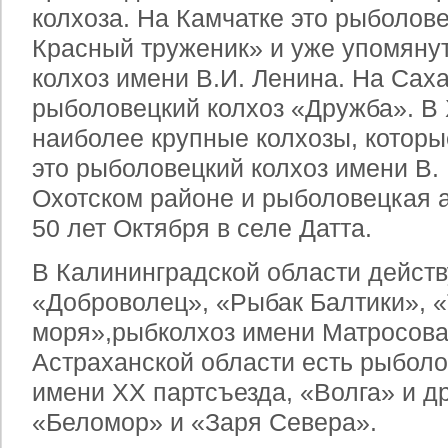
колхоза. На Камчатке это рыболов
Красный труженик» и уже упомяну
колхоз имени В.И. Ленина. На Сах
рыболовецкий колхоз «Дружба». В
наиболее крупные колхозы, которые
это рыболовецкий колхоз имени В. 
Охотском районе и рыболовецкая а
50 лет Октября в селе Датта.
В Калининградской области действ
«Доброволец», «Рыбак Балтики», 
моря»,
рыбколхоз имени Матросов
Астраханской области есть рыболо
имени ХХ партсъезда, «Волга» и др
«Беломор» и «Заря Севера».