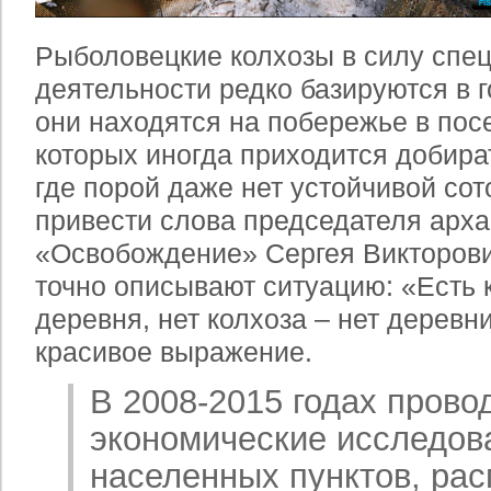
Рыболовецкие колхозы в силу спе
деятельности редко базируются в 
они находятся на побережье в пос
которых иногда приходится добира
где порой даже нет устойчивой сот
привести слова председателя арха
«Освобождение» Сергея Викторови
точно описывают ситуацию: «Есть к
деревня, нет колхоза – нет деревни
красивое выражение.
В 2008-2015 годах прово
экономические исследов
населенных пунктов, ра