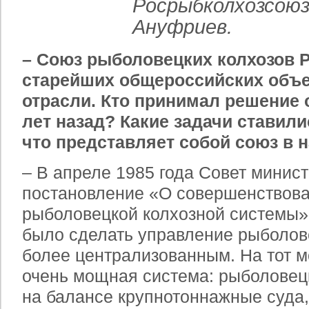
Росрыбколхозсоюз
Ануфриев.
– Союз рыболовецких колхозов Р
старейших общероссийских объ
отрасли. Кто принимал решение о
лет назад? Какие задачи ставили
что представляет собой союз в 
– В апреле 1985 года Совет мини
постановление «О совершенствова
рыболовецкой колхозной системы»
было сделать управление рыболов
более централизованным. На тот м
очень мощная система: рыболовец
на балансе крупнотоннажные суда,