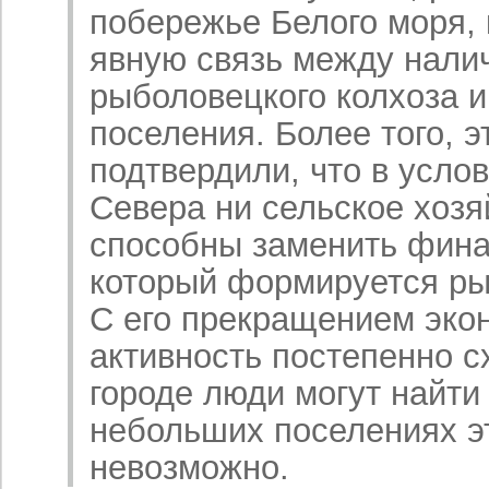
побережье Белого моря,
явную связь между нали
рыболовецкого колхоза 
поселения. Более того, 
подтвердили, что в усло
Севера ни сельское хозя
способны заменить фина
который формируется р
С его прекращением эко
активность постепенно сх
городе люди могут найти 
небольших поселениях э
невозможно.