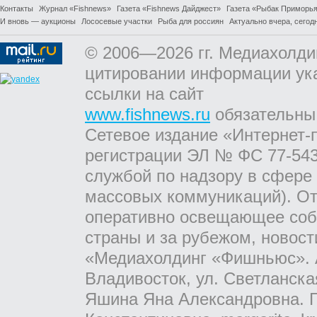
Контакты
Журнал «Fishnews»
Газета «Fishnews Дайджест»
Газета «Рыбак Приморь
И вновь — аукционы
Лососевые участки
Рыба для россиян
Актуально вчера, сегодн
© 2006—2026 гг. Медиахолди
цитировании информации ук
ссылки на сайт
www.fishnews.ru
обязательны
Сетевое издание «Интернет-
регистрации ЭЛ № ФС 77-543
службой по надзору в сфере
массовых коммуникаций). От
оперативно освещающее соб
страны и за рубежом, новос
«Медиахолдинг «Фишньюс». А
Владивосток, ул. Светланска
Яшина Яна Александровна. Г