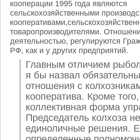
кооперации 1995 года являются
сельскохозяйственными производ
кооперативами,
сельскохозяйствен
товаропроизводителями. Отношени
деятельностью, регулируются Гра
РФ, как и у других предприятий.
Главным отличием рыбол
я бы назвал обязательн
отношения с колхозникам
кооператива. Кроме того,
коллективная форма упр
Председатель колхоза н
единоличные решения. 
определенные полномочи