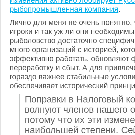
изменения активно лоббирует Рус
рыбопромышленная компания
.
Лично для меня не очень понятно, 
игроки и так уж ли они необходимы
рыболовство достаточно специфиче
много организаций с историей, кот
эффективно работать, обновляют ф
переработку и сбыт. А для привле
гораздо важнее стабильные услови
обеспечивает исторический принци
Поправки в Налоговый ко
волнуют членов нашего 
потому что их эти измене
наибольшей степени. Се