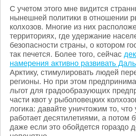
С учетом этого мне видится стран
нынешней политики в отношении 
колхозов. Многие из них располож
территориях, где удержание насел
безопасности страны, о котором го
так печется. Более того, сейчас
де
намерения активно развивать Даль
Арктику, стимулировать людей пере
регионы. Но при этом предпринима
льгот для градообразующих предпр
части квот у рыболовецких колхозов
логика: давайте уничтожим то, что
работает десятилетиями, а потом б
даже если это обойдется гораздо 