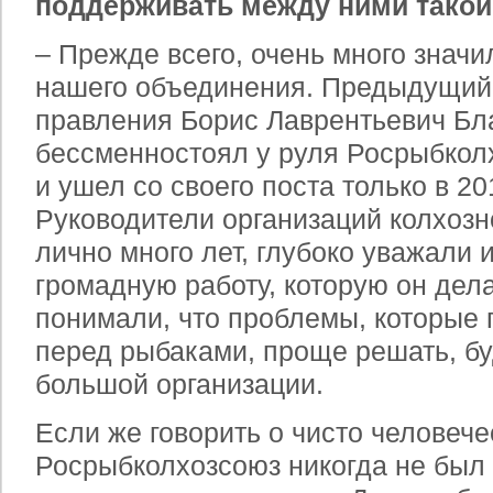
поддерживать между ними такой
– Прежде всего, очень много знач
нашего объединения. Предыдущий
правления Борис Лаврентьевич Бл
бессменно
стоял у руля Росрыбкол
и ушел со своего поста только в 201
Руководители организаций колхозн
лично много лет, глубоко уважали 
громадную работу, которую он дела
понимали, что проблемы, которые 
перед рыбаками, проще решать, б
большой организации.
Если же говорить о чисто человеч
Росрыбколхозсоюз никогда не был