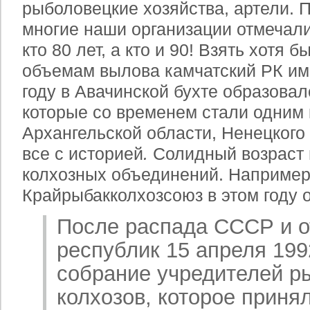
рыболовецкие хозяйства, артели. 
многие наши организации отмечал
кто 80 лет, а кто и 90! Взять хотя 
объемам вылова камчатский РК им
году в Авачинской бухте образовал
которые со временем стали одним
Архангельской области, Ненецкого 
все с историей
.
Солидный возраст 
колхозных объединений. Например
Крайрыбакколхозсоюз в этом году о
После распада СССР и о
республик 15 апреля 199
собрание учредителей р
колхозов, которое приня