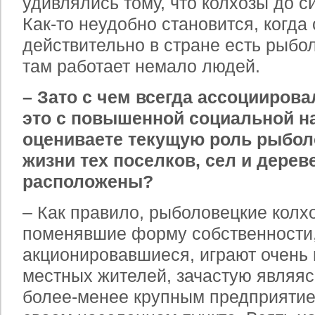
удивлялись тому, что колхозы до с
Как-то неудобно становится, когда
действительно в стране есть рыбо
там работает немало людей.
– Зато с чем всегда ассоциирова
это с повышенной социальной на
оцениваете текущую роль рыбол
жизни тех поселков, сел и дереве
расположены?
– Как правило, рыболовецкие колх
поменявшие форму собственности
акционировавшиеся, играют очень
местных жителей, зачастую являя
более-менее крупным предприятие