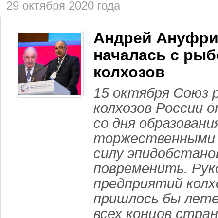
29 октября 2020 года
Андрей Ануфри
началась с ры
колхозов
15 октября Союз 
колхозов России 
со дня образования
торжественными 
силу эпидобстано
повременить. Ру
предприятий колх
пришлось бы лете
всех концов стран