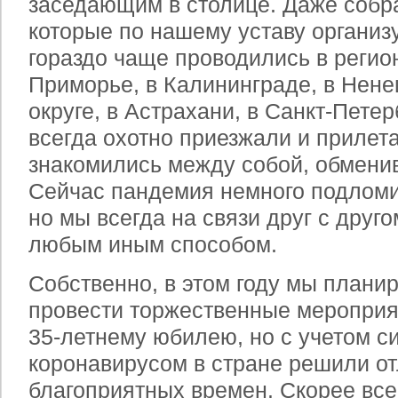
заседающим в столице. Даже собр
которые по нашему уставу организу
гораздо чаще проводились в регио
Приморье, в Калининграде, в Нен
округе, в Астрахани, в Санкт-Петер
всегда охотно приезжали и прилета
знакомились между собой, обмени
Сейчас пандемия немного подлом
но мы всегда на связи друг с друг
любым иным способом.
Собственно, в этом году мы плани
провести торжественные меропри
35-летнему юбилею, но с учетом с
коронавирусом в стране решили от
благоприятных времен. Скорее все