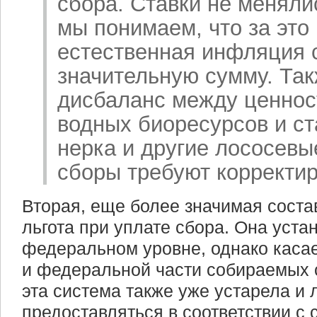
сбора. Ставки не менялис
мы понимаем, что за это
естественная инфляция 
значительную сумму. Так
дисбаланс между ценнос
водных биоресурсов и ст
нерка и другие лососевы
сборы требуют корректир
Вторая, еще более значимая соста
льгота при уплате сбора. Она уста
федеральном уровне, однако касае
и федеральной части собираемых с
эта система также уже устарела и 
предоставляться в соответствии с