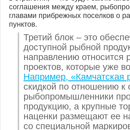
соглашения между краем, рыбопр
главами прибрежных поселков о р
пунктов.
Третий блок – это обесп
доступной рыбной продук
направлению относится 
проектов, которые уже в
Например, «Камчатская 
скидкой по отношению к 
рыбопромышленники про
продукцию, а крупные то
наценки размещают ее н
со специальной маркиро