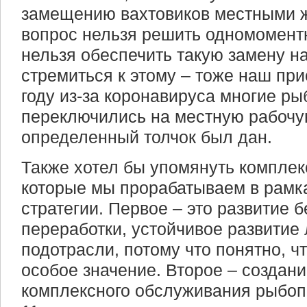
замещению вахтовиков местными ж
вопрос нельзя решить одномоментн
нельзя обеспечить такую замену н
стремиться к этому – тоже наш пр
году из-за коронавируса многие 
переключились на местную рабочую
определенный толчок был дан.
Также хотел бы упомянуть комплек
которые мы прорабатываем в рамка
стратегии. Первое – это развитие 
переработки, устойчивое развитие
подотрасли, потому что понятно, ч
особое значение. Второе – создани
комплексного обслуживания рыбоп