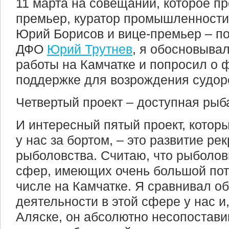
11 марта на совещании, которое п
премьер, куратор промышленности
Юрий Борисов и вице-премьер – по
ДФО
Юрий Трутнев
, я обосновывал
работы на Камчатке и попросил о
поддержке для возрождения судоре
Четвертый проект – доступная рыб
И интересный пятый проект, котор
у нас за бортом, – это развитие ре
рыболовства. Считаю, что рыболов
сфер, имеющих очень большой поте
числе на Камчатке. Я сравнивал о
деятельности в этой сфере у нас и
Аляске, он абсолютно несопостави