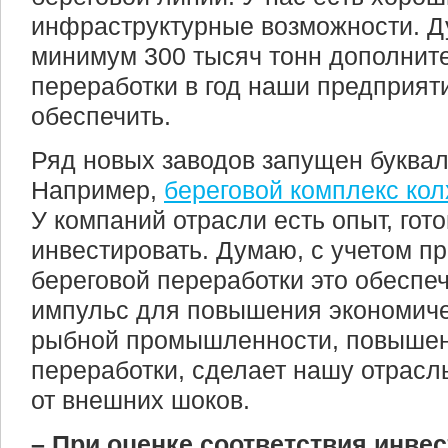
инфраструктурные возможности. Ду
минимум 300 тысяч тонн дополнит
переработки в год наши предприят
обеспечить.
Ряд новых заводов запущен буквал
Например,
береговой комплекс ко
У компаний отрасли есть опыт, гот
инвестировать. Думаю, с учетом п
береговой переработки это обеспе
импульс для повышения экономиче
рыбной промышленности, повышен
переработки, сделает нашу отрас
от внешних шоков.
– При оценке соответствия инве