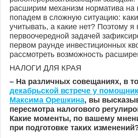
расширим механизм норматива на в
попадем в сложную ситуацию: как
учитывать, а какие нет? Поэтому я
первоочередной задачей зафиксиро
первом раунде инвестиционных кво
рассмотреть возможность расширен
НАЛОГИ ДЛЯ КРАЯ
– На различных совещаниях, в т
декабрьской встрече у помощни
Максима Орешкина
, вы высказы
пересмотра налогового регулиро
Какие моменты, по вашему мнен
при подготовке таких изменений