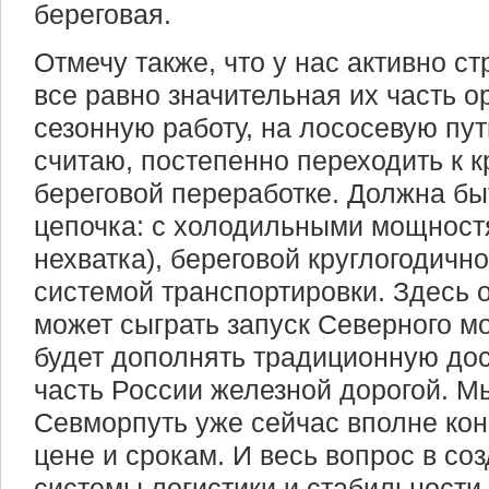
береговая.
Отмечу также, что у нас активно с
все равно значительная их часть 
сезонную работу, на лососевую пут
считаю, постепенно переходить к к
береговой переработке. Должна бы
цепочка: с холодильными мощностя
нехватка), береговой круглогодичн
системой транспортировки. Здесь 
может сыграть запуск Северного мо
будет дополнять традиционную дос
часть России железной дорогой. М
Севморпуть уже сейчас вполне ко
цене и срокам. И весь вопрос в со
системы логистики и стабильности