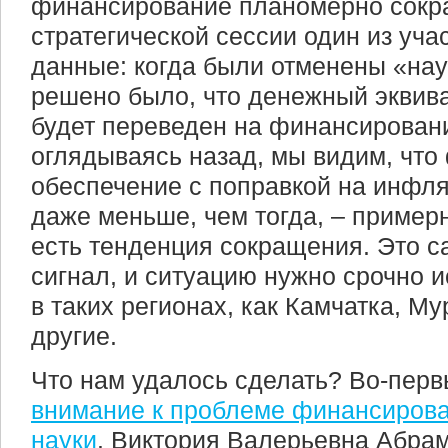
финансирование планомерно сокр
стратегической сессии один из уча
данные: когда были отменены «на
решено было, что денежный эквив
будет переведен на финансировани
оглядываясь назад, мы видим, что
обеспечение с поправкой на инфл
даже меньше, чем тогда, – примерн
есть тенденция сокращения. Это 
сигнал, и ситуацию нужно срочно 
в таких регионах, как Камчатка, М
другие.
Что нам удалось сделать? Во-пер
внимание к проблеме финансирова
науки
. Виктория Валерьевна Абра