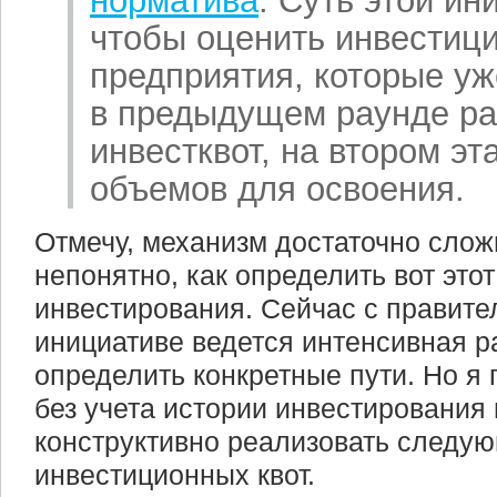
норматива
. Суть этой ин
чтобы оценить инвестици
предприятия, которые уж
в предыдущем раунде р
инвестквот, на втором эт
объемов для освоения.
Отмечу, механизм достаточно слож
непонятно, как определить вот это
инвестирования. Сейчас с правите
инициативе ведется интенсивная р
определить конкретные пути. Но я 
без учета истории инвестирования
конструктивно реализовать следу
инвестиционных квот.