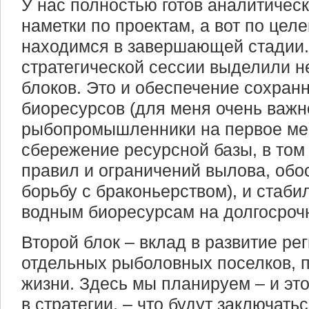
У нас полностью готов аналитическ
наметки по проектам, а вот по це
находимся в завершающей стадии.
стратегической сессии выделили н
блоков. Это и обеспечение сохран
биоресурсов (для меня очень важн
рыбопромышленники на первое мес
сбережение ресурсной базы, в том
правил и ограничений вылова, обо
борьбу с браконьерством), и стаби
водным биоресурсам на долгосроч
Второй блок – вклад в развитие ре
отдельных рыболовных поселков, 
жизни. Здесь мы планируем – и эт
в стратегии, – что будут заключать