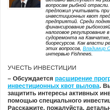
вопросам рыбной отрасли. 
предложил учитывать при
инвестиционных квот пре
предприятий. Среди подня
финансирование рыбохозяй
налоговое регулирование в
судоремонта на Камчатке,
биоресурсов. Как власти 
этих вопросов,
Владимир 
интервью Fishnews.
УЧЕСТЬ ИНВЕСТИЦИИ
– Обсуждается
расширение про
инвестиционных квот вылова
. В
защитить интересы активных инв
помощью специального инвестиц
Расскажите, пожалуйста, деталь