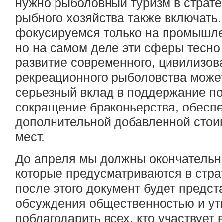
нужно рыболовный туризм в страте
рыбного хозяйства также включать
фокусируемся только на промышл
но на самом деле эти сферы тесно
развитие современного, цивилизов
рекреационного рыболовства может
серьезный вклад в поддержание по
сокращение браконьерства, обеспе
дополнительной добавленной стои
мест.
До апреля мы должны окончательно
которые предусматриваются в страт
после этого документ будет предст
обсуждения общественностью и ут
поблагодарить всех, кто участвует 