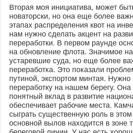
Вторая моя инициатива, может быть
новаторски, но она еще более важ
этапах распределения квот на инв
нам нужно сделать акцент на разв
переработки. В первом раунде ос
на обновление флота. Значимое на
устаревшие суда, но еще более ва
переработка. Это показали пробле
путиной, экспортом минтая. Нужно
переработку на нашем берегу. Она
понятный вклад в развитие национ
обеспечивает рабочие места. Камч
сыграть существенную роль в этом
основной вылов находится в зоне т
береговой линии. У нас есть хоро