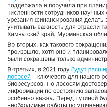
поддержала и поручила при плани
численности сотрудников научных 
урезания финансирования делать э
учитывать важность для отрасли та
Камчатский край, Мурманская обла
Во-вторых, как такового сокращени
произошло, хотя оно и планировал
были сокращены только администр
В-третьих, в 2021 году
будут расши
лососей
– ключевого для нашего р
биоресурсов. По лососям достовер
информации по состоянию запасов
особенно важна. Перед путиной бу
необходимые работы по уточнени