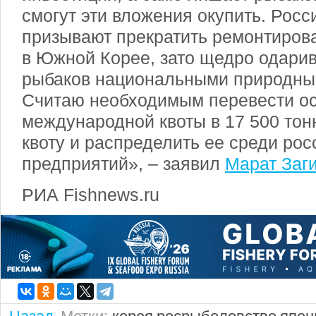
смогут эти вложения окупить. Росс
призывают прекратить ремонтиров
в Южной Корее, зато щедро одари
рыбаков национальными природны
Считаю необходимым перевести ос
международной квоты в 17 500 то
квоту и распределить ее среди рос
предприятий», – заявил
Марат Заг
РИА Fishnews.ru