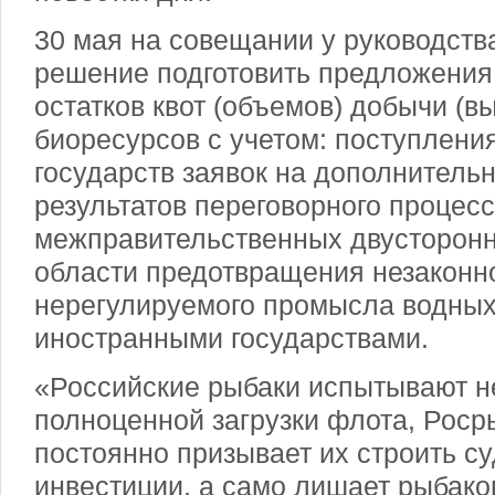
30 мая на совещании у руководст
решение подготовить предложения
остатков квот (объемов) добычи (в
биоресурсов с учетом: поступлени
государств заявок на дополнительн
результатов переговорного процес
межправительственных двусторонн
области предотвращения незаконн
нерегулируемого промысла водных
иностранными государствами.
«Российские рыбаки испытывают не
полноценной загрузки флота, Роср
постоянно призывает их строить су
инвестиции, а само лишает рыбако