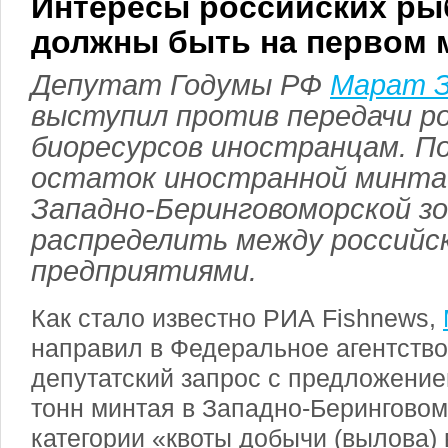
Интересы российских ры
должны быть на первом 
Депутат Годумы РФ
Марат З
выступил против передачи р
биоресурсов иностранцам. По
остаток иностранной минта
Западно-Беринговоморской зо
распределить между российс
предприятиями.
Как стало известно РИА Fishnews,
направил в Федеральное агентство
депутатский запрос с предложение
тонн минтая в Западно-Беринговом
категории «квоты добычи (вылова)