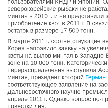
пользователями КНДР и Японии. О
северокорейские рыбаки не работ
минтая в 2010 г. и не представили 
приобретение квот в 2011 г. В связи
остаток в размере 17 500 тонн.
В марте 2011 г. соответствующее 
Корея направило заявку на увели
квоты на вылов минтая в Западно-
зоне на 10 000 тонн. Категорически
перераспределения выступила Ас
минтая, президент которой
Герман
соответствующее заявление на за
Дальневосточного научно-промысло
апреле 2011 г. Однако вопрос по-п
повестки дня.