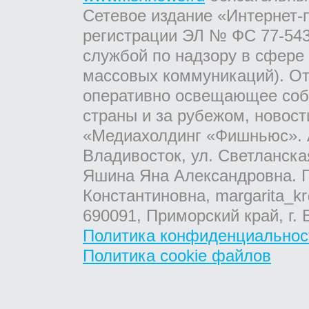
Сетевое издание «Интернет-
регистрации ЭЛ № ФС 77-543
службой по надзору в сфере
массовых коммуникаций). От
оперативно освещающее соб
страны и за рубежом, новос
«Медиахолдинг «Фишньюс». А
Владивосток, ул. Светланска
Яшина Яна Александровна. Г
Константиновна, margarita_kr
690091, Приморский край, г. 
Политика конфиденциальнос
Политика cookie файлов