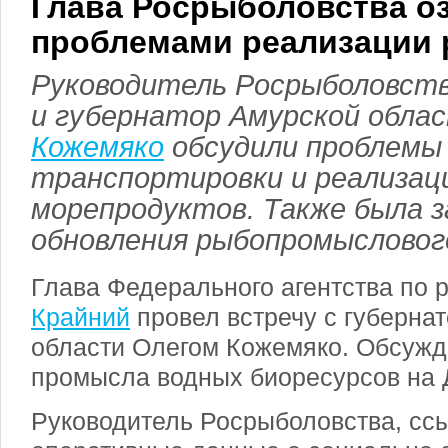
Глава Росрыболовства о
проблемами реализации
Руководитель Росрыболовст
и губернатор Амурской обла
Кожемяко
обсудили проблемы
транспортировки и реализац
морепродуктов. Также была 
обновления рыбопромысловог
Глава Федерального агентства по
Крайний
провел встречу с губерна
области Олегом Кожемяко. Обсуж
промысла водных биоресурсов на 
Руководитель Росрыболовства, сс