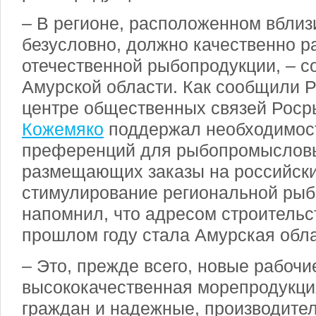
– В регионе, расположенном вблиз
безусловно, должно качественно р
отечественной рыбопродукции, – с
Амурской области. Как сообщили Р
центре общественных связей Роср
Кожемяко
поддержал необходимос
преференций для рыбопромысловы
размещающих заказы на российских
стимулирование региональной рыб
напомнил, что адресом строительс
прошлом году стала Амурская обла
– Это, прежде всего, новые рабочи
высококачественная морепродукци
граждан и надежные, производите