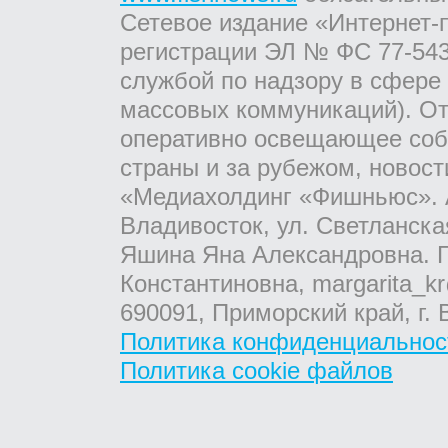
Сетевое издание «Интернет-
регистрации ЭЛ № ФС 77-543
службой по надзору в сфере
массовых коммуникаций). От
оперативно освещающее соб
страны и за рубежом, новос
«Медиахолдинг «Фишньюс». А
Владивосток, ул. Светланска
Яшина Яна Александровна. Г
Константиновна, margarita_kr
690091, Приморский край, г. 
Политика конфиденциальнос
Политика cookie файлов