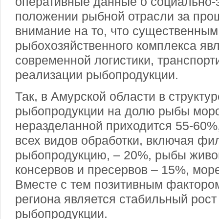
оперативные данные о социально-
положении рыбной отрасли за прош
внимание на то, что существенным
рыбохозяйственного комплекса явл
современной логистики, транспорт
реализации рыбопродукции.
Так, в Амурской области в структу
рыбопродукции на долю рыбы мор
неразделанной приходится 55-60%
всех видов обработки, включая фил
рыбопродукцию, – 20%, рыбы живой
консервов и пресервов – 15%, мор
Вместе с тем позитивным факторо
региона является стабильный рост
рыбопродукции.