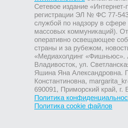
Сетевое издание «Интернет-
регистрации ЭЛ № ФС 77-543
службой по надзору в сфере
массовых коммуникаций). От
оперативно освещающее соб
страны и за рубежом, новос
«Медиахолдинг «Фишньюс». А
Владивосток, ул. Светланска
Яшина Яна Александровна. Г
Константиновна, margarita_kr
690091, Приморский край, г. 
Политика конфиденциальнос
Политика cookie файлов