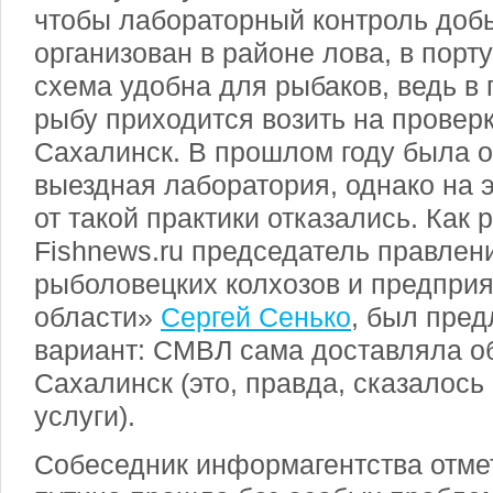
чтобы лабораторный контроль доб
организован в районе лова, в порт
схема удобна для рыбаков, ведь в
рыбу приходится возить на провер
Сахалинск. В прошлом году была 
выездная лаборатория, однако на э
от такой практики отказались. Как
Fishnews.ru председатель правле
рыболовецких колхозов и предпри
области»
Сергей Сенько
, был пред
вариант: СМВЛ сама доставляла о
Сахалинск (это, правда, сказалось
услуги).
Собеседник информагентства отмет