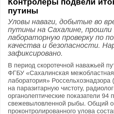
Контролеры подвели ито
путины
Уловы наваги, добытые во вр
путины на Сахалине, прошл
лабораторную проверку по п
качества и безопасности. На
зафиксировано.
В период скоротечной наважьей п
ФГБУ «Сахалинская межобластная
лаборатория» Россельхознадзора 
на паразитарную чистоту, радиоло
органолептические показатели 94 
свежевыловленной рыбы. Общий 
проконтролированного улова состав