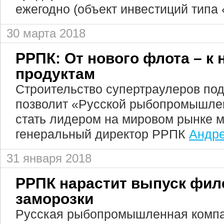
ежегодно (объект инвестиций типа 
30 марта 2018
РРПК: От нового флота – к
продуктам
Строительство супертраулеров под
позволит «Русской рыбопромышле
стать лидером на мировом рынке м
генеральный директор РРПК
Андре
31 января 2018
РРПК нарастит выпуск фил
заморозки
Русская рыбопромышленная компа