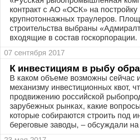
«Русская рыбопромышленная ком
контракт с АО «ОСК» на постройку
крупнотоннажных траулеров. Площ
строительства выбраны «Адмиралт
входящие в состав госкорпорации.
07 сентября 2017
К инвестициям в рыбу обр
В каком объеме возможны сейчас 
механизму инвестиционных квот, ч
продвижению российской рыбопро
зарубежных рынках, какие вопросы
которые собираются строить под и
береговые заводы, – обсуждали н