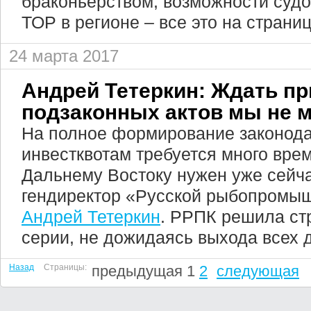
браконьерством, возможности судо
ТОР в регионе – все это на страни
24 марта 2017
Андрей Тетеркин: Ждать п
подзаконных актов мы не 
На полное формирование законода
инвестквотам требуется много врем
Дальнему Востоку нужен уже сейча
гендиректор «Русской рыбопромы
Андрей Тетеркин
. РРПК решила ст
серии, не дожидаясь выхода всех 
Назад
Страницы:
предыдущая
1
2
следующая