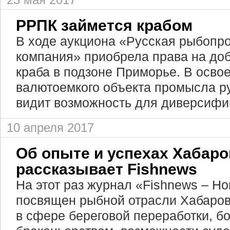
23 мая 2017
РРПК займется крабом
В ходе аукциона «Русская рыбоп
компания» приобрела права на доб
краба в подзоне Приморье. В осво
валютоемкого объекта промысла р
видит возможность для диверсифи
10 апреля 2017
Об опыте и успехах Хабаро
рассказывает Fishnews
На этот раз журнал «Fishnews – Н
посвящен рыбной отрасли Хабаров
в сфере береговой переработки, бо