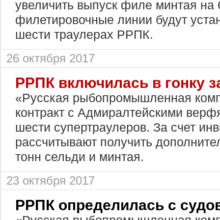
увеличить выпуск филе минтая на 
филетировочные линии будут уста
шести траулерах РРПК.
26 октября 2017
РРПК включилась в гонку з
«Русская рыбопромышленная комп
контракт с Адмиралтейскими верф
шести супертраулеров. За счет инв
рассчитывают получить дополнител
тонн сельди и минтая.
23 октября 2017
РРПК определилась с суд