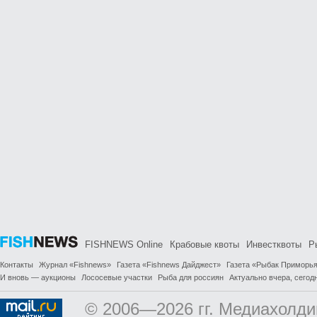
FISHNEWS Online
Крабовые квоты
Инвестквоты
Р
Контакты
Журнал «Fishnews»
Газета «Fishnews Дайджест»
Газета «Рыбак Приморь
И вновь — аукционы
Лососевые участки
Рыба для россиян
Актуально вчера, сегодн
© 2006—2026 гг. Медиахолди