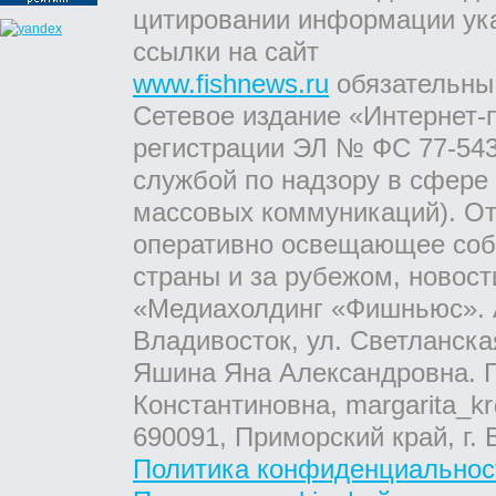
цитировании информации ук
ссылки на сайт
www.fishnews.ru
обязательны
Сетевое издание «Интернет-
регистрации ЭЛ № ФС 77-543
службой по надзору в сфере
массовых коммуникаций). От
оперативно освещающее соб
страны и за рубежом, новос
«Медиахолдинг «Фишньюс». А
Владивосток, ул. Светланска
Яшина Яна Александровна. Г
Константиновна, margarita_kr
690091, Приморский край, г. 
Политика конфиденциальнос