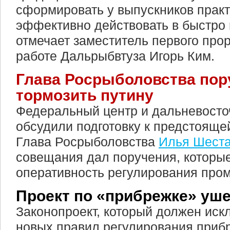
сформировать у выпускников прак
эффективно действовать в быстро
отмечает заместитель первого про
работе Дальрыбвтуза Игорь Ким.
Глава Росрыболовства пор
тормозить путину
Федеральный центр и дальневосто
обсудили подготовку к предстояще
Глава Росрыболовства
Илья Шеста
совещания дал поручения, которы
оперативность регулирования про
Проект по «прибрежке» уше
Законопроект, который должен иск
новых правил регулирования приб