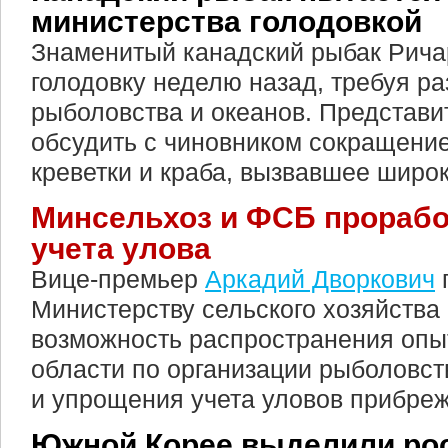
министерства голодовкой
Знаменитый канадский рыбак Рича
голодовку неделю назад, требуя ра
рыболовства и океанов. Представи
обсудить с чиновником сокращение
креветки и краба, вызвавшее широ
Минсельхоз и ФСБ прорабо
учета улова
Вице-премьер
Аркадий Дворкович
Министерству сельского хозяйства
возможность распространения опы
области по организации рыболовст
и упрощения учета уловов прибре
Южной Корее выделили ро