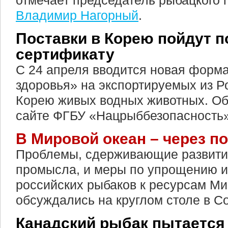
отмечает председатель рыбацкого
Владимир Нагорный
.
Поставки в Корею пойдут п
сертификату
С 24 апреля вводится новая форм
здоровья» на экспортируемых из 
Корею живых водных животных. О
сайте ФГБУ «Нацрыббезопасность»
В Мировой океан – через п
Проблемы, сдерживающие развити
промысла, и меры по упрощению и
российских рыбаков к ресурсам Ми
обсуждались на круглом столе в С
Канадский рыбак пытается