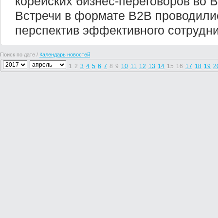
корейских бизнес-переговоров во 
Встречи в формате B2B проводили
перспектив эффективного сотрудни
Поиск по дате /
Календарь новостей
1
2
3
4
5
6
7
8
9
10
11
12
13
14
15
16
17
18
19
2