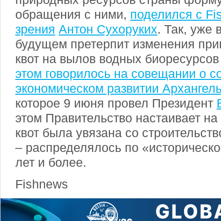
обращения с ними,
поделился с Fi
зрения
Антон Сухоруких
. Так, уже
будущем претерпит изменения при
квот на вылов водных биоресурсов
этом говорилось на совещании о с
экономическом развитии Архангель
которое 9 июня провел Президент
этом Правительство настаивает на 
квот была увязана со строительст
– распределялось по «историческо
лет и более.
Fishnews