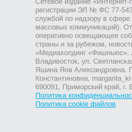
Сетевое издание «Интернет-
регистрации ЭЛ № ФС 77-543
службой по надзору в сфере
массовых коммуникаций). От
оперативно освещающее соб
страны и за рубежом, новос
«Медиахолдинг «Фишньюс». А
Владивосток, ул. Светланска
Яшина Яна Александровна. Г
Константиновна, margarita_kr
690091, Приморский край, г. 
Политика конфиденциальнос
Политика cookie файлов