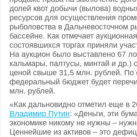
долей квот добычи (вылова) водны
ресурсов для осуществления про
рыболовства в Дальневосточном р
бассейне. Как отмечает аукционная
состоявшихся торгах приняли учас
На аукцион было выставлено 67 ло
кальмары, палтусы, минтай и др.)
ценой свыше 31,5 млн. рублей. По 
федеральный бюджет будет перечи
млн. рублей.
«Как дальновидно отметил еще в 2
Владимир Путин
: «Деньги, эти бу
экономике никому не нужны – нужн
Ценнейшие из активов – это дефиц