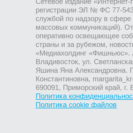
Сетевое издание «Интернет-
регистрации ЭЛ № ФС 77-543
службой по надзору в сфере
массовых коммуникаций). От
оперативно освещающее соб
страны и за рубежом, новос
«Медиахолдинг «Фишньюс». А
Владивосток, ул. Светланска
Яшина Яна Александровна. Г
Константиновна, margarita_kr
690091, Приморский край, г. 
Политика конфиденциальнос
Политика cookie файлов