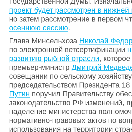
Государственной Думы. Изначальн
проект будет рассмотрен в нижней
но затем рассмотрение в первом ч
осеннюю сессию
.
Глава Минсельхоза
Николай Федо
по электронной ветсертификации
н
развитию рыбной отрасли
, которо
премьер-министр
Дмитрий Медвед
совещании по сельскому хозяйству
председательством Президента 18
Путин
поручил Правительству обес
законодательство РФ изменений, 
наделение министерства полномоч
нормативно-правовых актов по воп
использования на территории стра