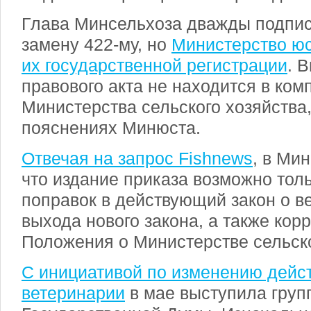
Глава Минсельхоза дважды подпи
замену 422-му, но
Министерство юс
их государственной регистрации
. 
правового акта не находится в ком
Министерства сельского хозяйства,
пояснениях Минюста.
Отвечая на запрос Fishnews
, в Ми
что издание приказа возможно тол
поправок в действующий закон о в
выхода нового закона, а также кор
Положения о Министерстве сельско
С инициативой по изменению дейс
ветеринарии
в мае выступила груп