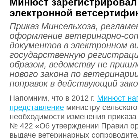
Минюст зарегистрировал 
электронной ветсертифи
Приказ Минсельхоза, реглам
оформление ветеринарно-со
документов в электронном в
государственную регистраци
образом, ведомству не приш
нового закона по ветеринарии
поправок в действующий зако
Напомним, что в 2012 г.
Минюст на
представление
министру сельского
необходимости изменения приказа о
№ 422 «Об утверждении Правил ор
выдаче ветеринарных сопроводите