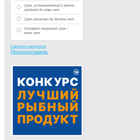
Срок, установленный в законе,
продлят до семи лет
Срок увеличат до десяти лет
Оставят нынешний срок –
пять лет
Смотреть результат
Проголосовать