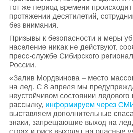
тот же период времени происходит
протяжении десятилетий, сотрудн
без внимания.
Призывы к безопасности и меры у
население никак не действуют, со
пресс-службе Сибирского региона
России.
«Залив Мордвинова – место массо
на лед. С 8 апреля мы предупрежд
неустойчивом состоянии ледового
рассылку,
информируем через СМ
выставляем дополнительные спаса
знаки, запрещающие выход на лед,
страх и риск выходят на опасные у