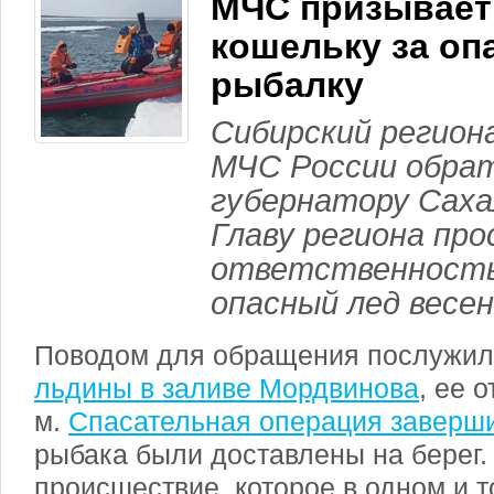
МЧС призывает
кошельку за оп
рыбалку
Сибирский регион
МЧС России обрат
губернатору Саха
Главу региона пр
ответственность 
опасный лед весен
Поводом для обращения послужил
льдины в заливе Мордвинова
, ее 
м.
Спасательная операция заверш
рыбака были доставлены на берег.
происшествие, которое в одном и т