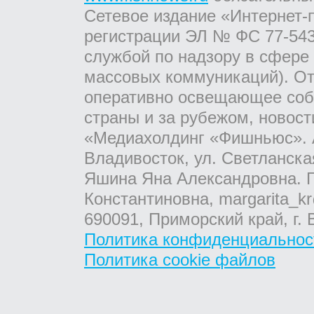
Сетевое издание «Интернет-
регистрации ЭЛ № ФС 77-543
службой по надзору в сфере
массовых коммуникаций). От
оперативно освещающее соб
страны и за рубежом, новос
«Медиахолдинг «Фишньюс». А
Владивосток, ул. Светланска
Яшина Яна Александровна. Г
Константиновна, margarita_kr
690091, Приморский край, г. 
Политика конфиденциальнос
Политика cookie файлов