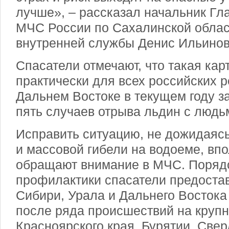
лучше», – рассказал начальник Гл
МЧС России по Сахалинской облас
внутренней службы Денис Ильинов
Спасатели отмечают, что такая ка
практически для всех российских р
Дальнем Востоке в текущем году 
пять случаев отрыва льдин с людь
Исправить ситуацию, не дожидаясь
и массовой гибели на водоеме, вп
обращают внимание в МЧС. Поряд
профилактики спасатели предоста
Сибири, Урала и Дальнего Востока
после ряда происшествий на круп
Красноярского края, Бурятии, Свер