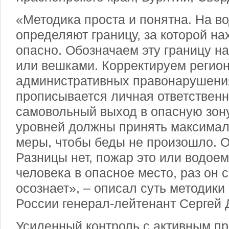
«Методика проста и понятна. На в
определяют границу, за которой на
опасно. Обозначаем эту границу н
или вешками. Корректируем регио
административных правонарушения
прописывается личная ответственн
самовольный выход в опасную зону
уровней должны принять максимал
меры, чтобы беды не произошло. 
Разницы нет, пожар это или водоем
человека в опасное место, раз он с
осознает», – описал суть методик
России генерал-лейтенант Сергей 
Усиленный контроль с активным п