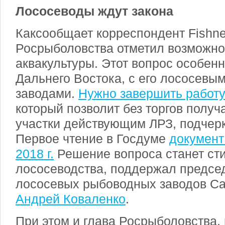
Лососеводы ждут закона
Каксообщает корреспондент Fishne
Росрыболовства отметил возможно
аквакультуры. Этот вопрос особен
Дальнего Востока, с его лососев
заводами.
Нужно завершить работу
который позволит без торгов полу
участки действующим ЛРЗ, подчер
Первое чтение в Госдуме
документ
2018 г.
Решение вопроса станет ст
лососеводства, поддержал предсе
лососевых рыбоводных заводов Са
Андрей Коваленко
.
При этом и глава Росрыболовства,