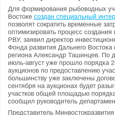
Для формирования рыбоводных уч
Востоке
создан специальный интер
позволят сократить временные зат
оптимизировать процесс создания
РВУ, заявил директор инвестицион
Фонда развития Дальнего Востока 
региона Александр Ташинцев. По 
июль-август уже прошло порядка 2
аукционов по предоставлению учас
большинству уже заключены догово
сентября на аукционах будет разы
участков общей площадью порядка 
сообщил руководитель департамен
Представитель Минвостокразвити