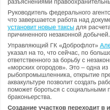
разъяснениями правоохранительны
Руководитель федерального агентс
что завершается работа над докум
установит новые таксы
для расчет
причиненного незаконной добычей.
Управляющий ГК «Доброфлот»
Ал
указал на то, что сейчас, по большо
ответственного за борьбу с незако
«морских огородов». Это – одна и
рыбопромышленника, открытие пр
аквакультуре позволит создать рабо
поможет бороться с социальными 
браконьерства.
Создание участков переходит в 