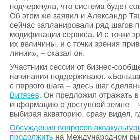
подчеркнула, что система будет с
Об этом же заявил и Александр Т
сейчас запланировали ряд шагов 
модификации сервиса. И с точки з
их величины, и с точки зрения прив
линии», – сказал он.
Участники сессии от бизнес-сообще
начинания поддерживают. «Больша
с первого шага – здесь шаг сделан
Витязев
. Он предложил отражать в
информацию о доступной земле – 
выбирая акваторию, сразу видел, г
Обсуждения вопросов аквакультур
продолжить
на Международном р