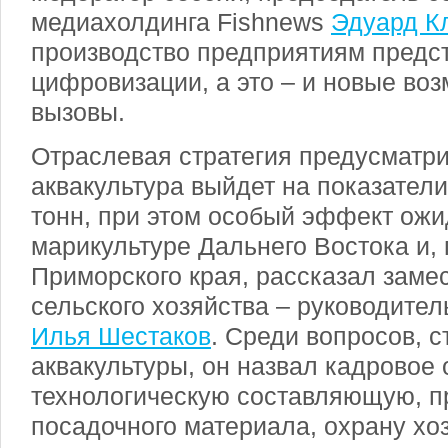
медиахолдинга Fishnews
Эдуард К
производство предприятиям предст
цифровизации, а это – и новые во
вызовы.
Отраслевая стратегия предусматрива
аквакультура выйдет на показател
тонн, при этом особый эффект ожи
марикультуре Дальнего Востока и, 
Приморского края, рассказал заме
сельского хозяйства – руководите
Илья Шестаков
. Среди вопросов, 
аквакультуры, он назвал кадровое
технологическую составляющую, п
посадочного материала, охрану хоз