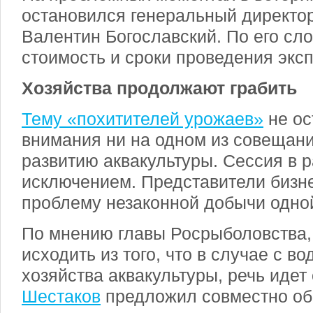
остановился генеральный директ
Валентин Богославский. По его сл
стоимость и сроки проведения эксп
Хозяйства продолжают грабить
Тему «похитителей урожаев»
не ос
внимания ни на одном из совещан
развитию аквакультуры. Сессия в 
исключением. Представители бизн
проблему незаконной добычи одно
По мнению главы Росрыболовства,
исходить из того, что в случае с в
хозяйства аквакультуры, речь идет
Шестаков
предложил совместно обр