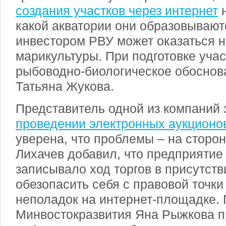
создания участков через интернет
н
какой акватории они образовывают
инвестором РВУ может оказаться 
марикультуры. При подготовке уча
рыбоводно-биологическое обоснов
Татьяна Жукова.
Представитель одной из компаний 
проведении электронных аукционо
уверена, что проблемы – на сторо
Лихачев добавил, что предприяти
записывало ход торгов в присутств
обезопасить себя с правовой точки
неполадок на интернет-площадке.
Минвостокразвития Яна Рыжкова 