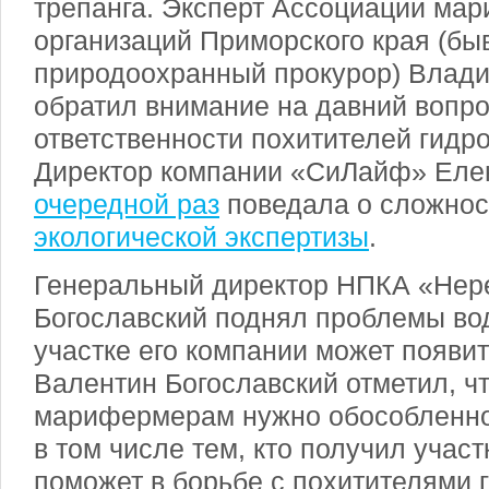
трепанга. Эксперт Ассоциации мар
организаций Приморского края (б
природоохранный прокурор) Влад
обратил внимание на давний вопро
ответственности похитителей гидр
Директор компании «СиЛайф» Еле
очередной раз
поведала о сложнос
экологической экспертизы
.
Генеральный директор НПКА «Нер
Богославский поднял проблемы во
участке его компании может появит
Валентин Богославский отметил, ч
марифермерам нужно обособленно
в том числе тем, кто получил участ
поможет в борьбе с похитителями 