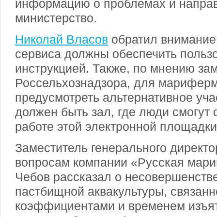
информацию о проблемах и направ
министерство.
Николай Власов
обратил внимание,
сервиса должны обеспечить польз
инструкцией. Также, по мнению за
Россельхознадзора, для марифер
предусмотреть альтернативное учас
должен быть зал, где люди смогут 
работе этой электронной площадки
Заместитель генерального директ
вопросам компании «Русская мари
Чебов рассказал о несовершенств
пастбищной аквакультуры, связанн
коэффициентами и временем изъят