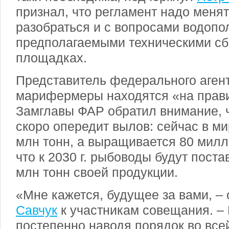
признал, что регламент надо меня
разобраться и с вопросами водопо
предполагаемыми техническими сб
площадках.
Представитель федерального агент
марифермеры находятся «на прави
Замглавы ФАР обратил внимание, ч
скоро опередит вылов: сейчас в м
млн тонн, а выращивается 80 милл
что к 2030 г. рыбоводы будут поста
млн тонн своей продукции.
«Мне кажется, будущее за вами, –
Савчук
к участникам совещания. – 
постепенно наводя порядок во всей