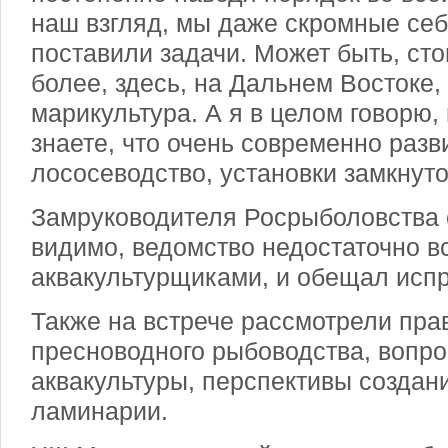
наш взгляд, мы даже скромные себ
поставили задачи. Может быть, сто
более, здесь, на Дальнем Востоке,
марикультура. А я в целом говорю, 
знаете, что очень современно разв
лососеводство, установки замкнут
Замруководителя Росрыболовства о
видимо, ведомство недостаточно в
аквакультурщиками, и обещал испр
Также на встрече рассмотрели пр
пресноводного рыбоводства, вопр
аквакультуры, перспективы создан
ламинарии.