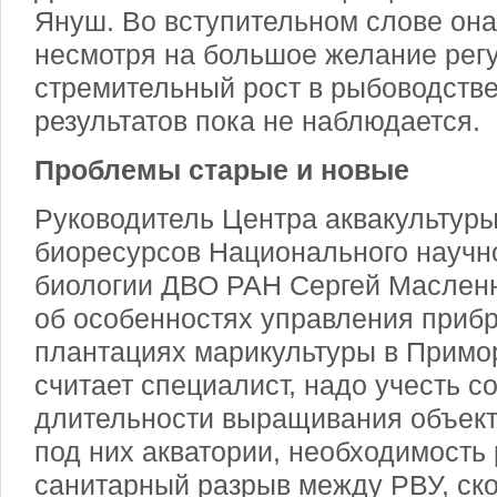
Януш. Во вступительном слове она 
несмотря на большое желание рег
стремительный рост в рыбоводстве
результатов пока не наблюдается.
Проблемы старые и новые
Руководитель Центра аквакультур
биоресурсов Национального научн
биологии ДВО РАН Сергей Масленн
об особенностях управления приб
плантациях марикультуры в Примор
считает специалист, надо учесть 
длительности выращивания объек
под них акватории, необходимость 
санитарный разрыв между РВУ, ск