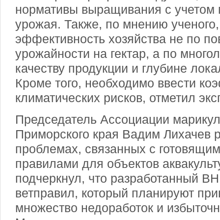
нормативы выращивания с учетом
урожая. Также, по мнению ученого
эффективность хозяйства не по п
урожайности на гектар, а по много
качеству продукции и глубине лока
Кроме того, необходимо ввести ко
климатических рисков, отметил экс
Председатель Ассоциации марикул
Приморского края Вадим Лихачев р
проблемах, связанных с готовящи
правилами для объектов аквакуль
подчеркнул, что разработанный В
ветправил, который планируют при
множество недоработок и избыточн