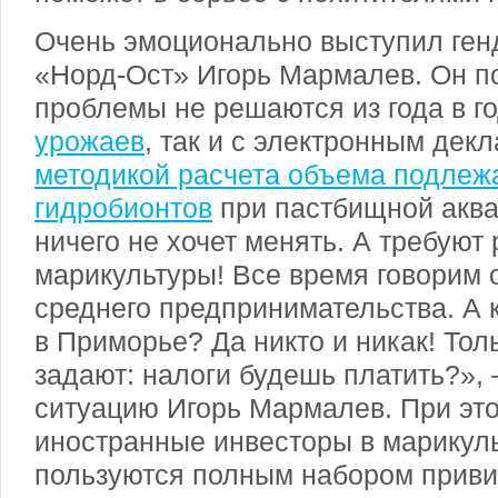
Очень эмоционально выступил ген
«Норд-Ост» Игорь Мармалев. Он по
проблемы не решаются из года в го
урожаев
, так и с электронным дек
методикой расчета объема подлеж
гидробионтов
при пастбищной аква
ничего не хочет менять. А требуют
марикультуры! Все время говорим 
среднего предпринимательства. А 
в Приморье? Да никто и никак! Тол
задают: налоги будешь платить?»,
ситуацию Игорь Мармалев. При это
иностранные инвесторы в марикуль
пользуются полным набором привил