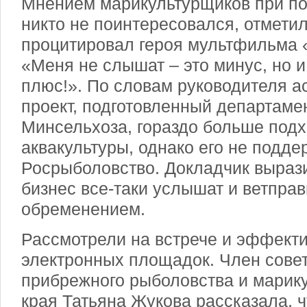
Мнением марикультурщиков при по
никто не поинтересовался, отмети
процитировал героя мультфильма «
«Меня не слышат – это минус, но и 
плюс!». По словам руководителя а
проект, подготовленный департаме
Минсельхоза, гораздо больше подх
аквакультуры, однако его не подд
Росрыболовство. Докладчик вырази
бизнес все-таки услышат и ветпра
обременением.
Рассмотрели на встрече и эффект
электронных площадок. Член сове
прибрежного рыболовства и марик
края Татьяна Жукова рассказала, 