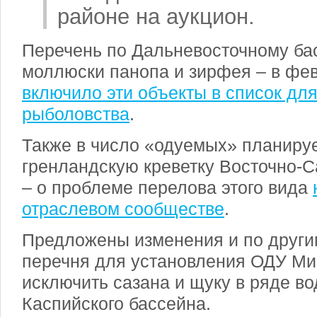
районе на аукцион.
Перечень по Дальневосточному ба
моллюски панопа и зирфея – в фе
включило эти объекты в список д
рыболовства
.
Также в число «одуемых» планируе
гренландскую креветку Восточно-
– о проблеме перелова этого вида
отраслевом сообществе
.
Предложены изменения и по други
перечня для установления ОДУ Ми
исключить сазана и щуку в ряде в
Каспийского бассейна.