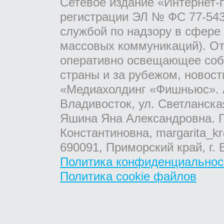
Сетевое издание «Интернет-
регистрации ЭЛ № ФС 77-543
службой по надзору в сфере
массовых коммуникаций). От
оперативно освещающее соб
страны и за рубежом, новос
«Медиахолдинг «Фишньюс». А
Владивосток, ул. Светланска
Яшина Яна Александровна. Г
Константиновна, margarita_kr
690091, Приморский край, г. 
Политика конфиденциальнос
Политика cookie файлов