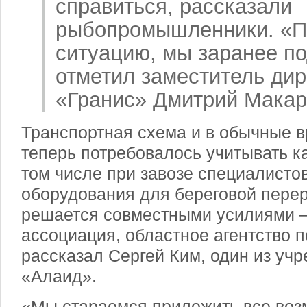
справиться, рассказали
рыбопромышленники. «П
ситуацию, мы заранее по
отметил заместитель ди
«Гранис» Дмитрий Макар
Транспортная схема и в обычные в
теперь потребовалось учитывать к
том числе при завозе специалисто
оборудования для береговой перер
решается совместными усилиями –
ассоциация, областное агентство п
рассказал Сергей Ким, один из уч
«Алаид».
«Мы стараемся приложить все воз