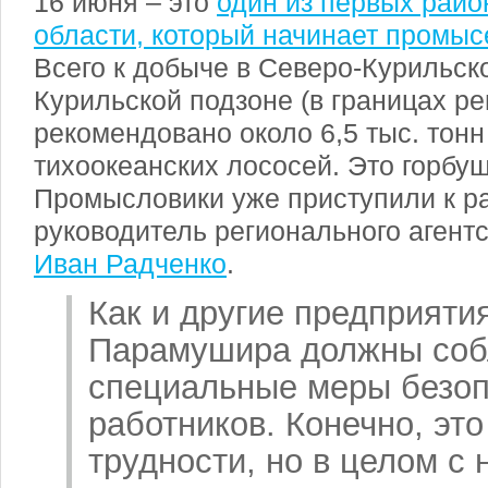
16 июня – это
один из первых рай
области, который начинает промыс
Всего к добыче в Северо-Курильско
Курильской подзоне (в границах ре
рекомендовано около 6,5 тыс. тонн
тихоокеанских лососей. Это горбуша
Промысловики уже приступили к р
руководитель регионального агент
Иван Радченко
.
Как и другие предприяти
Парамушира должны соб
специальные меры безоп
работников. Конечно, эт
трудности, но в целом с