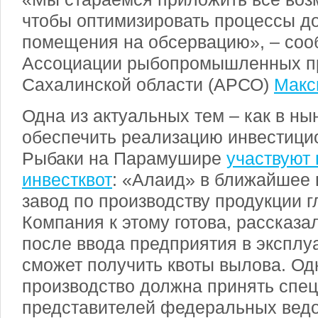
чтобы оптимизировать процессы до
помещения на обсервацию», – соо
Ассоциации рыбопромышленных п
Сахалинской области (АРСО)
Макс
Одна из актуальных тем – как в н
обеспечить реализацию инвестици
Рыбаки на Парамушире
участвуют
инвестквот
: «Алаид» в ближайшее 
завод по производству продукции г
Компания к этому готова, рассказа
после ввода предприятия в эксплу
сможет получить квоты вылова. Од
производство должна принять спец
представителей федеральных ведом