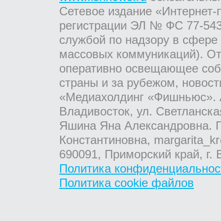
Сетевое издание «Интернет-
регистрации ЭЛ № ФС 77-543
службой по надзору в сфере
массовых коммуникаций). От
оперативно освещающее соб
страны и за рубежом, новос
«Медиахолдинг «Фишньюс». А
Владивосток, ул. Светланска
Яшина Яна Александровна. Г
Константиновна, margarita_kr
690091, Приморский край, г. 
Политика конфиденциальнос
Политика cookie файлов