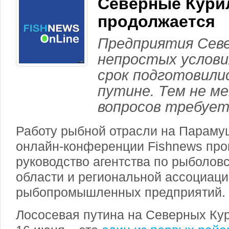
Северные Кури
продолжается
Предприятия Севе
непростых услови
срок подготовилис
путине. Тем не ме
вопросов требует
Работу рыбной отрасли на Параму
онлайн-конференции Fishnews пр
руководство агентства по рыболов
области и региональной ассоциаци
рыбопромышленных предприятий.
Лососевая путина на Северных Кур