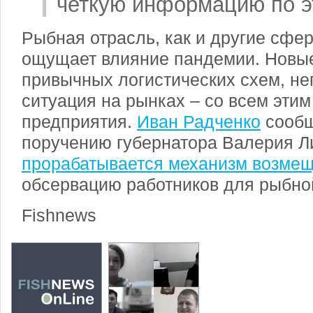
четкую информацию по э
Рыбная отрасль, как и другие сфе
ощущает влияние пандемии. Новые
привычных логистических схем, н
ситуация на рынках – со всем этим
предприятия.
Иван Радченко
сообщ
поручению губернатора Валерия Л
прорабатывается механизм возме
обсервацию работников для рыбно
Fishnews