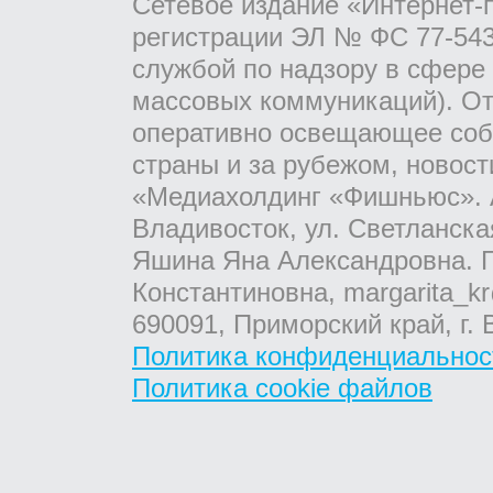
Сетевое издание «Интернет-
регистрации ЭЛ № ФС 77-543
службой по надзору в сфере
массовых коммуникаций). От
оперативно освещающее соб
страны и за рубежом, новос
«Медиахолдинг «Фишньюс». А
Владивосток, ул. Светланска
Яшина Яна Александровна. Г
Константиновна, margarita_kr
690091, Приморский край, г. 
Политика конфиденциальнос
Политика cookie файлов