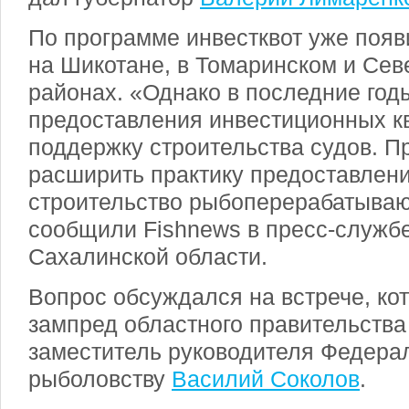
По программе инвестквот уже поя
на Шикотане, в Томаринском и Се
районах. «Однако в последние год
предоставления инвестиционных к
поддержку строительства судов. П
расширить практику предоставлени
строительство рыбоперерабатываю
сообщили Fishnews в пресс-служб
Сахалинской области.
Вопрос обсуждался на встрече, ко
зампред областного правительства
заместитель руководителя Федерал
рыболовству
Василий Соколов
.