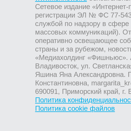
Сетевое издание «Интернет-
регистрации ЭЛ № ФС 77-543
службой по надзору в сфере
массовых коммуникаций). От
оперативно освещающее соб
страны и за рубежом, новос
«Медиахолдинг «Фишньюс». А
Владивосток, ул. Светланска
Яшина Яна Александровна. Г
Константиновна, margarita_kr
690091, Приморский край, г. 
Политика конфиденциальнос
Политика cookie файлов