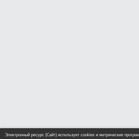
Электронный ресурс (Сайт) использует cookies и метрические прогр