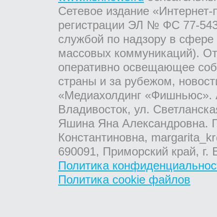
Сетевое издание «Интернет-
регистрации ЭЛ № ФС 77-543
службой по надзору в сфере
массовых коммуникаций). От
оперативно освещающее соб
страны и за рубежом, новос
«Медиахолдинг «Фишньюс». А
Владивосток, ул. Светланска
Яшина Яна Александровна. Г
Константиновна, margarita_kr
690091, Приморский край, г. 
Политика конфиденциальнос
Политика cookie файлов