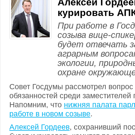
Алексей Горде
курировать АП
При работе в Гос
созыва вице-спик
будет отвечать з
аграрным вопроса
экологии, природн
охране окружающе
Совет Госдумы рассмотрел вопрос
обязанностей среди заместителей 
Напомним, что
нижняя палата парл
работе в новом созыве
.
Алексей Гордеев
, сохранивший пос