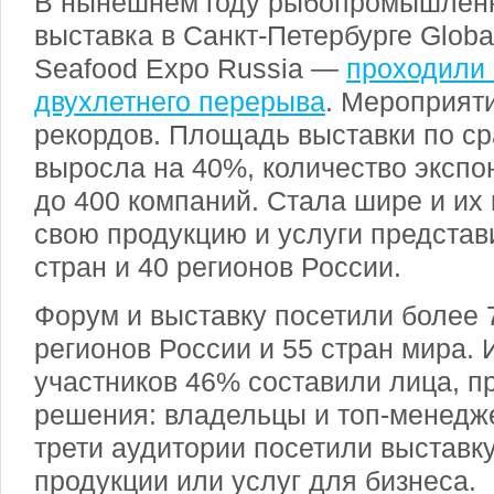
В нынешнем году рыбопромышлен
выставка в Санкт-Петербурге Globa
Seafood Expo Russia —
проходили
двухлетнего перерыва
. Мероприят
рекордов. Площадь выставки по ср
выросла на 40%, количество экспо
до 400 компаний. Стала шире и их г
свою продукцию и услуги представ
стран и 40 регионов России.
Форум и выставку посетили более 7
регионов России и 55 стран мира. 
участников 46% составили лица, 
решения: владельцы и топ-менедж
трети аудитории посетили выставк
продукции или услуг для бизнеса.