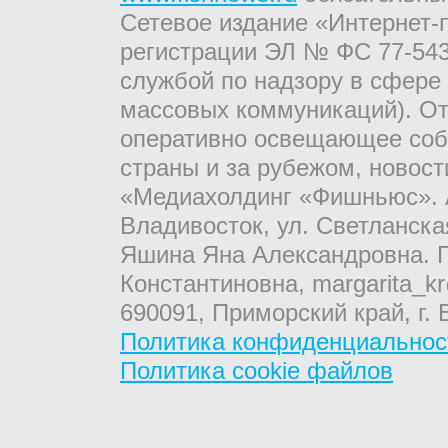
Сетевое издание «Интернет-
регистрации ЭЛ № ФС 77-543
службой по надзору в сфере
массовых коммуникаций). От
оперативно освещающее соб
страны и за рубежом, новос
«Медиахолдинг «Фишньюс». А
Владивосток, ул. Светланска
Яшина Яна Александровна. Г
Константиновна, margarita_kr
690091, Приморский край, г. 
Политика конфиденциальнос
Политика cookie файлов