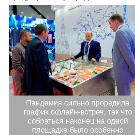
Пандемия сильно проредила
график офлайн-встреч, так что
собраться наконец на одной
площадке было особенно