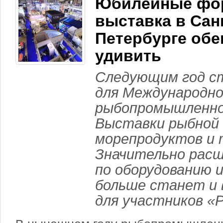
Юбилейные фо
выставка в Сан
Петербурге об
удивить
Следующим год с
для Международно
рыбопромышленно
Выставки рыбной 
морепродуктов и 
Значительно расш
по оборудованию и
больше станет и
для участников «