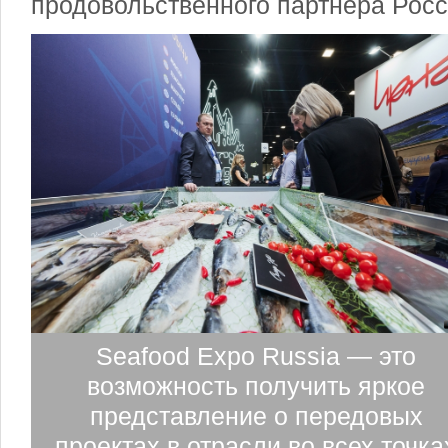
продовольственного партнера Росс
Seafood Expo Russia — это
возможность получить яркое
представление о передовых
проектах в отрасли во всех точка