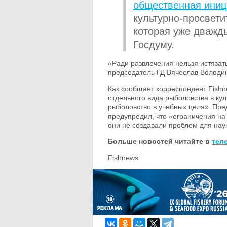
общественная иниц
культурно-просвет
которая уже дваж
Госдуму.
«Ради развлечения нельзя истяза
председатель ГД Вячеслав Володи
Как сообщает корреспондент Fishn
отдельного вида рыболовства в ку
рыболовство в учебных целях. Пр
предупредил, что «ограничения на
они не создавали проблем для наук
Больше новостей читайте в
тел
Fishnews