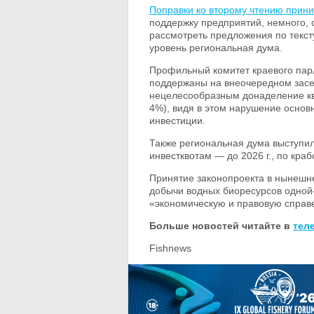
Поправки ко второму чтению прин
поддержку предприятий, немного,
рассмотреть предложения по текст
уровень региональная дума.
Профильный комитет краевого парл
поддержаны на внеочередном засе
нецелесообразным донаделение кво
4%), видя в этом нарушение основ
инвестиции.
Также региональная дума выступил
инвестквотам — до 2026 г., по кра
Принятие законопроекта в нынешне
добычи водных биоресурсов одной
«экономическую и правовую справ
Больше новостей читайте в
тел
Fishnews