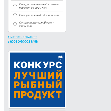
Срок, установленный в законе,
продлят до семи лет
Срок увеличат до десяти лет
Оставят нынешний срок –
пять лет
Смотреть результат
Проголосовать