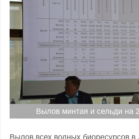
Вылов минтая и сельди на 2
Вылов всех водных биоресурсов в