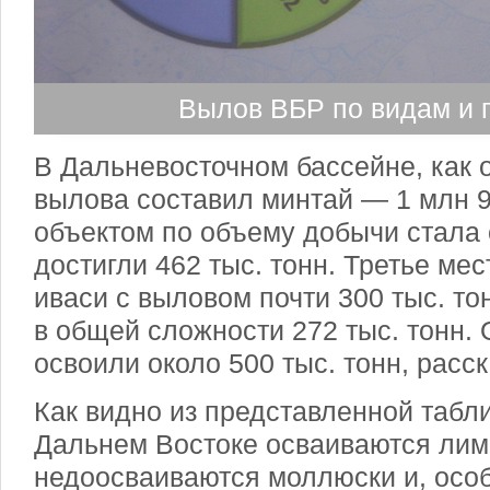
Вылов ВБР по видам и 
В Дальневосточном бассейне, как 
вылова составил минтай — 1 млн 9
объектом по объему добычи стала 
достигли 462 тыс. тонн. Третье ме
иваси с выловом почти 300 тыс. то
в общей сложности 272 тыс. тонн.
освоили около 500 тыс. тонн, расс
Как видно из представленной табл
Дальнем Востоке осваиваются лим
недоосваиваются моллюски и, особ