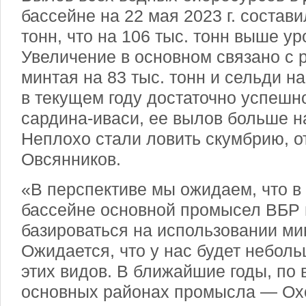
бассейне на 22 мая 2023 г. состави
тонн, что на 106 тыс. тонн выше ур
Увеличение в основном связано с 
минтая на 83 тыс. тонн и сельди на
в текущем году достаточно успешн
сардина-иваси, ее вылов больше на
Неплохо стали ловить скумбрию, о
Овсянников.
«В перспективе мы ожидаем, что 
бассейне основной промысел ВБР 
базироваться на использовании ми
Ожидается, что у нас будет неболь
этих видов. В ближайшие годы, по 
основных районах промысла — Охо