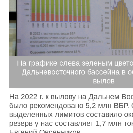
На графике слева зеленым цвето
Дальневосточного бассейна в 
вылов
На 2022 г. к вылову на Дальнем Во
было рекомендовано 5,2 млн ВБР.
выделенных лимитов составило око
резерв у нас составляет 1,7 млн т
Евгений Овсянников.