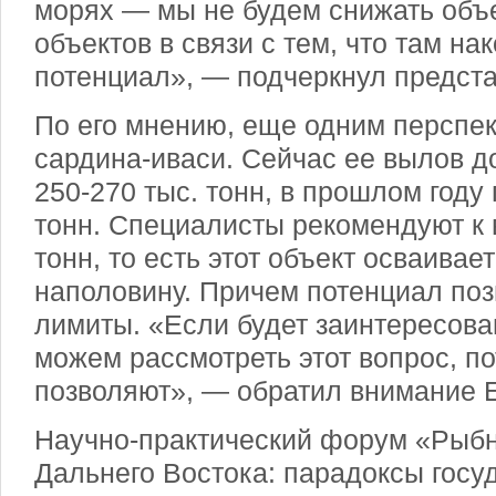
морях — мы не будем снижать объ
объектов в связи с тем, что там н
потенциал», — подчеркнул предст
По его мнению, еще одним перспе
сардина-иваси. Сейчас ее вылов д
250-270 тыс. тонн, в прошлом году
тонн. Специалисты рекомендуют к 
тонн, то есть этот объект осваива
наполовину. Причем потенциал по
лимиты. «Если будет заинтересова
можем рассмотреть этот вопрос, п
позволяют», — обратил внимание 
Научно-практический форум «Рыб
Дальнего Востока: парадоксы госу