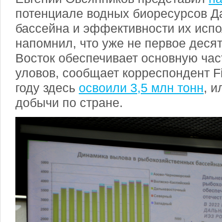
потенциале водных биоресурсов Д
бассейна и эффективности их испо
напомнил, что уже не первое деся
Восток обеспечивает основную час
уловов, сообщает корреспондент 
году здесь
освоили 3,5 млн тонн
, 
добычи по стране.