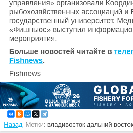
управления» организовали Коорди
рыбохозяйственных ассоциаций и 
государственный университет. Мед
«Фишньюс» выступил информацио
мероприятия.
Больше новостей читайте в
теле
Fishnews
.
Fishnews
Назад
Метки:
владивосток
дальний восто