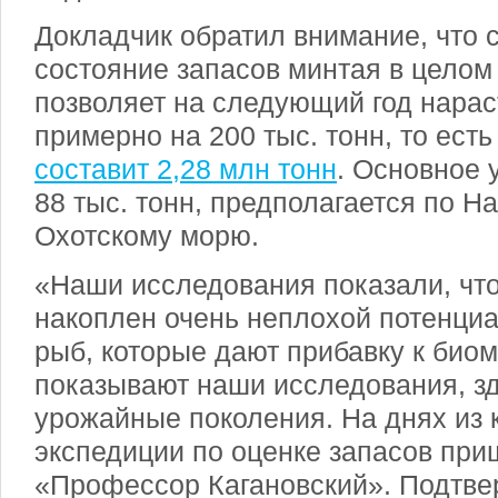
Докладчик обратил внимание, что
состояние запасов минтая в целом
позволяет на следующий год нарас
примерно на 200 тыс. тонн, то ест
составит 2,28 млн тонн
. Основное 
88 тыс. тонн, предполагается по Н
Охотскому морю.
«Наши исследования показали, что
накоплен очень неплохой потенци
рыб, которые дают прибавку к биом
показывают наши исследования, з
урожайные поколения. На днях из
экспедиции по оценке запасов пр
«Профессор Кагановский». Подтве