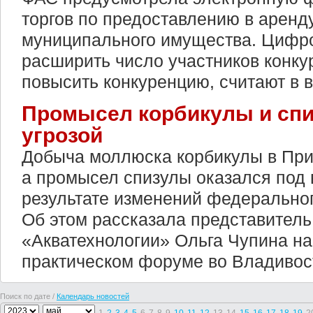
торгов по предоставлению в аренду
муниципального имущества. Цифро
расширить число участников конку
повысить конкуренцию, считают в 
Промысел корбикулы и сп
угрозой
Добыча моллюска корбикулы в Пр
а промысел спизулы оказался под 
результате изменений федеральног
Об этом рассказала представитель
«Акватехнологии» Ольга Чупина на
практическом форуме во Владивос
Поиск по дате /
Календарь новостей