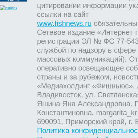
цитировании информации ук
ссылки на сайт
www.fishnews.ru
обязательны
Сетевое издание «Интернет-
регистрации ЭЛ № ФС 77-543
службой по надзору в сфере
массовых коммуникаций). От
оперативно освещающее соб
страны и за рубежом, новос
«Медиахолдинг «Фишньюс». А
Владивосток, ул. Светланска
Яшина Яна Александровна. Г
Константиновна, margarita_kr
690091, Приморский край, г. 
Политика конфиденциальнос