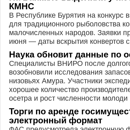
КМНС
В Республике Бурятия на конкурс 
для традиционного рыболовства к
малочисленных народов. Заявки п
июня — даты вскрытия конвертов 
Наука обновит данные по 
Специалисты ВНИРО после долгог
возобновили исследования запасов
низовьях Амура. Участники экспед
хорошее количество производителе
осетра и рост численности молоди 
Торги по аренде госимущес
электронный формат
ФАС предусмотрела электронную 