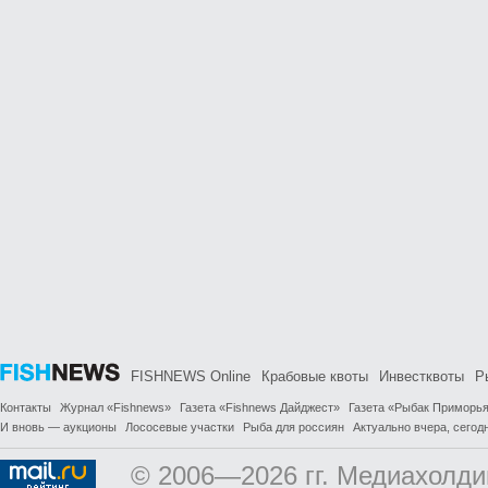
FISHNEWS Online
Крабовые квоты
Инвестквоты
Р
Контакты
Журнал «Fishnews»
Газета «Fishnews Дайджест»
Газета «Рыбак Приморь
И вновь — аукционы
Лососевые участки
Рыба для россиян
Актуально вчера, сегодн
© 2006—2026 гг. Медиахолди