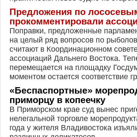
Предложения по лососевы
прокомментировали ассоц
Поправки, предложенные парламен
на целый ряд вопросов по рыболо
считают в Координационном совет
ассоциаций Дальнего Востока. Теп
перемещается на площадку Госду
моментом остается соответствие г
«Беспаспортные» морепро
приморцу в копеечку
В Приморском крае суд вынес приг
нелегальной торговле морепродукт
года у жителя Владивостока изъял
различных деликатесов.