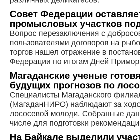
Совет Федерации оставляе
промысловых участков под
Вопрос перезаключения с доброс
пользователями договоров на рыбо
торгов нашел отражение в постано
Федерации по итогам Дней Приморс
Магаданские ученые готовя
будущих прогнозов по лос
Специалисты Магаданского фили
(МагаданНИРО) наблюдают за ходо
лососевой молоди. Собранные дан
числе для подготовки рекомендаций
На Байкале выделили учас