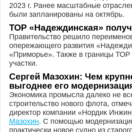
2023 г. Ранее масштабные отрасл
были запланированы на октябрь.
ТОР «Надеждинская» получ
Правительство решило переимено
опережающего развития «Надежди
«Приморье». Также в границы ТОР
участки.
Сергей Мазохин: Чем крупн
выгоднее его модернизаци
Экономика промысла далеко не вс
строительство нового флота, отме
директор компании «Нордик Инжи
Мазохин
. С помощью модернизаци
практически новое судно из старого