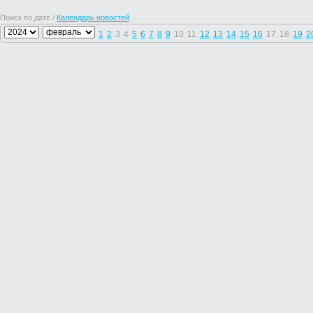
Поиск по дате /
Календарь новостей
1
2
3
4
5
6
7
8
9
10
11
12
13
14
15
16
17
18
19
2