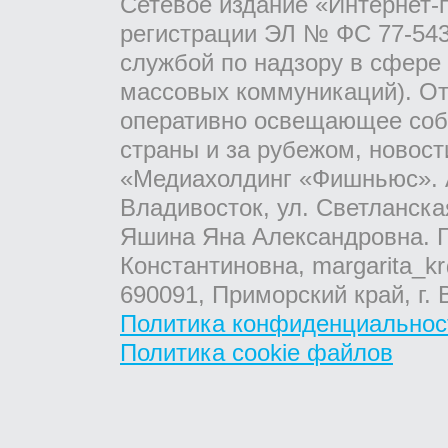
Сетевое издание «Интернет-
регистрации ЭЛ № ФС 77-543
службой по надзору в сфере
массовых коммуникаций). От
оперативно освещающее соб
страны и за рубежом, новос
«Медиахолдинг «Фишньюс». А
Владивосток, ул. Светланска
Яшина Яна Александровна. Г
Константиновна, margarita_kr
690091, Приморский край, г. 
Политика конфиденциальнос
Политика cookie файлов