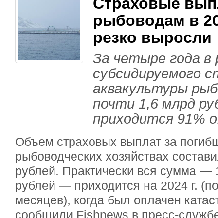
Страховые вып
рыбоводам в 20
резко выросли
За четыре года в
субсидируемого с
аквакультуры рыб
почти 1,6 млрд руб
приходится 91% о
Объем страховых выплат за погибш
рыбоводческих хозяйствах состави
рублей. Практически вся сумма — 
рублей — приходится на 2024 г. (п
месяцев), когда был оплачен ката
сообщили Fishnews в пресс-служб