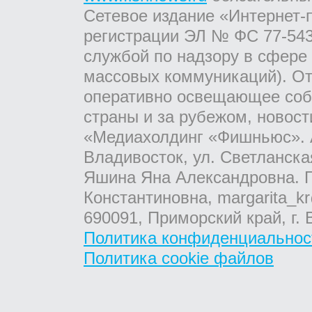
Сетевое издание «Интернет-
регистрации ЭЛ № ФС 77-543
службой по надзору в сфере
массовых коммуникаций). От
оперативно освещающее соб
страны и за рубежом, новос
«Медиахолдинг «Фишньюс». А
Владивосток, ул. Светланска
Яшина Яна Александровна. Г
Константиновна, margarita_kr
690091, Приморский край, г. 
Политика конфиденциальнос
Политика cookie файлов