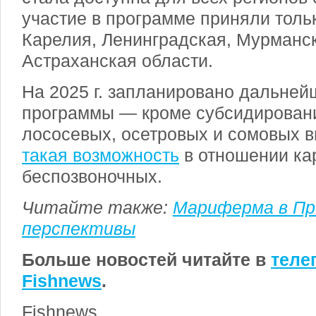
участие в программе приняли тольк
Карелия, Ленинградская, Мурманск
Астраханская области.
На 2025 г. запланировано дальней
программы — кроме субсидирован
лососевых, осетровых и сомовых 
такая возможность
в отношении ка
беспозвоночных.
Читайте также:
Мариферма в При
перспективы
Больше новостей читайте в
теле
Fishnews
.
Fishnews