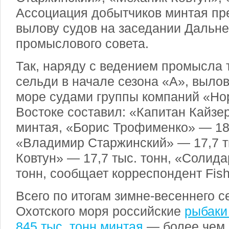
Ассоциация добытчиков минтая пр
вылову судов на заседании Дальне
промыслового совета.
Так, наряду с ведением промысла 
сельди в начале сезона «А», выло
море судами группы компаний «Но
Востоке составил: «Капитан Кайзер
минтая, «Борис Трофименко» — 18,
«Владимир Старжинский» — 17,7 т
Ковтун» — 17,7 тыс. тонн, «Солида
тонн, сообщает корреспондент Fis
Всего по итогам зимне-весеннего с
Охотского моря российские
рыбаки
845 тыс. тонн минтая
— более чем 