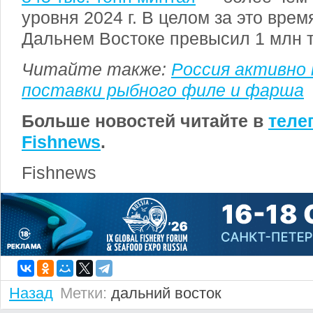
уровня 2024 г. В целом за это вре
Дальнем Востоке превысил 1 млн т
Читайте также:
Россия активно
поставки рыбного филе и фарша
Больше новостей читайте в
теле
Fishnews
.
Fishnews
Назад
Метки:
дальний восток