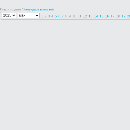
Поиск по дате /
Календарь новостей
1
2
3
4
5
6
7
8
9
10
11
12
13
14
15
16
17
18
19
2