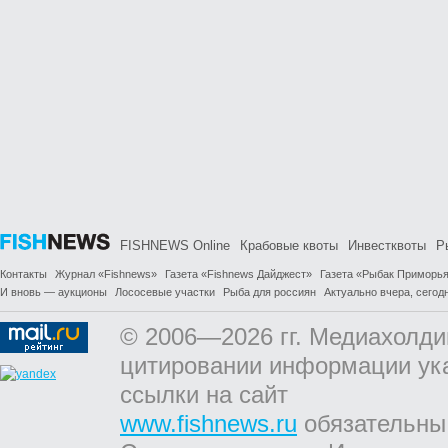
FISHNEWS Online
Крабовые квоты
Инвестквоты
Р
Контакты
Журнал «Fishnews»
Газета «Fishnews Дайджест»
Газета «Рыбак Приморь
И вновь — аукционы
Лососевые участки
Рыба для россиян
Актуально вчера, сегодн
© 2006—2026 гг. Медиахолди
цитировании информации ук
ссылки на сайт
www.fishnews.ru
обязательны