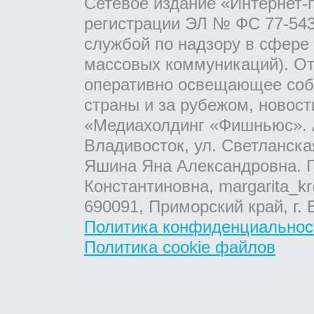
Сетевое издание «Интернет-
регистрации ЭЛ № ФС 77-543
службой по надзору в сфере
массовых коммуникаций). От
оперативно освещающее соб
страны и за рубежом, новос
«Медиахолдинг «Фишньюс». А
Владивосток, ул. Светланска
Яшина Яна Александровна. Г
Константиновна, margarita_kr
690091, Приморский край, г. 
Политика конфиденциальнос
Политика cookie файлов