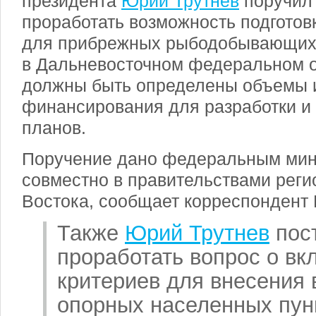
президента
Юрий Трутнев
поручил
проработать возможность подготов
для прибрежных рыбодобывающих 
в Дальневосточном федеральном ок
должны быть определены объемы и
финансирования для разработки и
планов.
Поручение дано федеральным мин
совместно в правительствами реги
Востока, сообщает корреспондент 
Также
Юрий Трутнев
пост
проработать вопрос о вк
критериев для внесения
опорных населенных пун