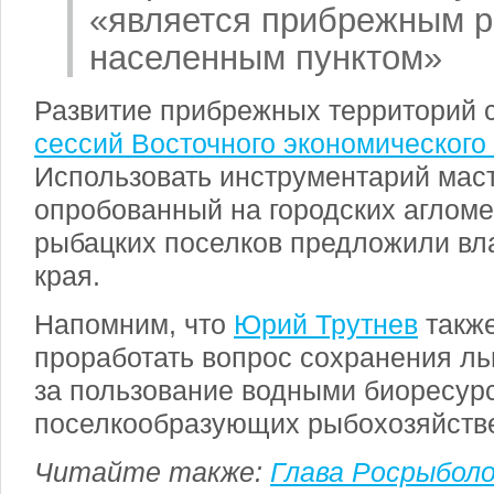
«является прибрежным
населенным пунктом»
Развитие прибрежных территорий 
сессий Восточного экономическог
Использовать инструментарий маст
опробованный на городских аглом
рыбацких поселков предложили вл
края.
Напомним, что
Юрий Трутнев
также
проработать вопрос сохранения ль
за пользование водными биоресурс
поселкообразующих рыбохозяйстве
Читайте также:
Глава Росрыболо