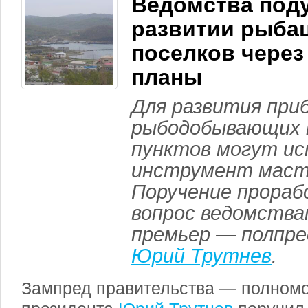
Ведомства под
развитии рыба
поселков через
планы
Для развития при
рыбодобывающих 
пунктов могут ис
инструмент маст
Поручение прора
вопрос ведомства
премьер — полпре
Юрий Трутнев
.
Зампред правительства — полномо