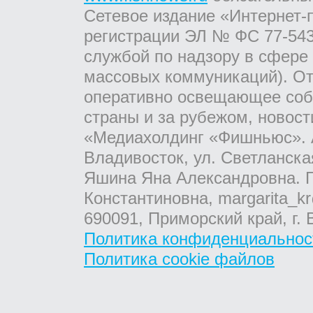
Сетевое издание «Интернет-
регистрации ЭЛ № ФС 77-543
службой по надзору в сфере
массовых коммуникаций). От
оперативно освещающее соб
страны и за рубежом, новос
«Медиахолдинг «Фишньюс». А
Владивосток, ул. Светланска
Яшина Яна Александровна. Г
Константиновна, margarita_kr
690091, Приморский край, г. 
Политика конфиденциальнос
Политика cookie файлов