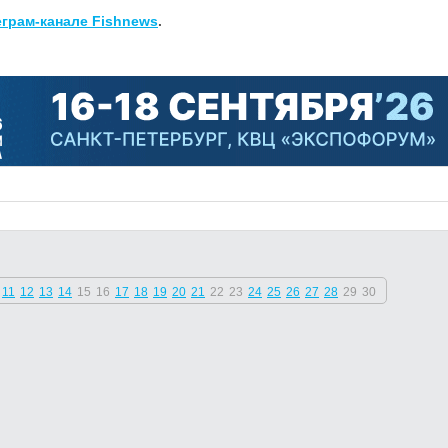
еграм-канале Fishnews
.
11
12
13
14
15
16
17
18
19
20
21
22
23
24
25
26
27
28
29
30